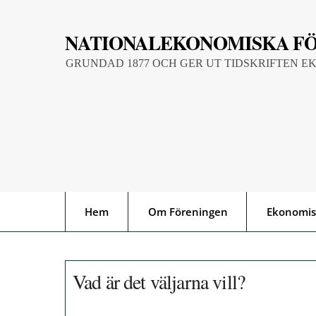
Skip
to
NATIONALEKONOMISKA F
content
GRUNDAD 1877 OCH GER UT TIDSKRIFTEN E
Hem
Om Föreningen
Ekonomis
Vad är det väljarna vill?