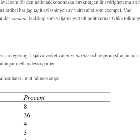
såväl som för den nationalekonomiska forskningen är svårigheterna att f
enna artikel har jag tagit avläsningen av valresultat som exempel. Vad
är det
samlade
budskap som väljarna gett till politikerna? Olika tolknin
r sin regering. I själva verket väljer vi
partier
och regeringsfrågan och
dlingar mellan dessa partier.
alresultatet i mitt räkneexempel