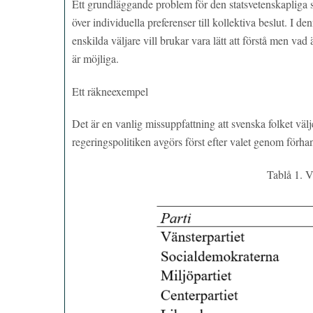
Ett grundläggande problem för den statsvetenskapliga 
över individuella preferenser till kollektiva beslut. I d
enskilda väljare vill brukar vara lätt att förstå men vad 
är möjliga.
Ett räkneexempel
Det är en vanlig missuppfattning att svenska folket välje
regeringspolitiken avgörs först efter valet genom förhan
Tablå 1. V