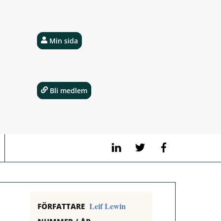
Min sida
Bli medlem
LinkedIn
Twitter
Facebook
Leif Lewin
FÖRFATTARE