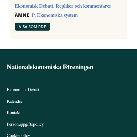
Ekonomisk Debatt
Repliker och kommentarer
,
P. Ekonomiska system
ÄMNE
VISA SOM PDF
Nationalekonomiska Föreningen
Back
To
Top
Ekonomisk Debatt
Kalender
Kontakt
Personuppgiftspolicy
Cookiepolicy