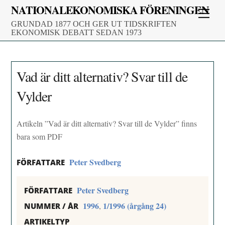
Skip
NATIONALEKONOMISKA FÖRENINGEN
Men
to
GRUNDAD 1877 OCH GER UT TIDSKRIFTEN
content
EKONOMISK DEBATT SEDAN 1973
Vad är ditt alternativ? Svar till de
Vylder
Artikeln ”Vad är ditt alternativ? Svar till de Vylder” finns
bara som PDF
Peter Svedberg
FÖRFATTARE
Peter Svedberg
FÖRFATTARE
1996
1/1996 (årgång 24)
,
NUMMER / ÅR
ARTIKELTYP