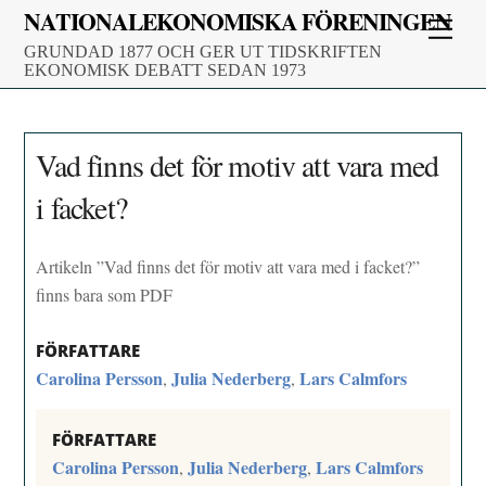
Skip
NATIONALEKONOMISKA FÖRENINGEN
Men
to
GRUNDAD 1877 OCH GER UT TIDSKRIFTEN
content
EKONOMISK DEBATT SEDAN 1973
Vad finns det för motiv att vara med
i facket?
Artikeln ”Vad finns det för motiv att vara med i facket?”
finns bara som PDF
FÖRFATTARE
Carolina Persson
Julia Nederberg
Lars Calmfors
,
,
FÖRFATTARE
Carolina Persson
Julia Nederberg
Lars Calmfors
,
,