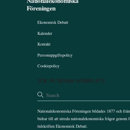
Nationalekonomiska
Föreningen
Ekonomisk Debatt
Kalender
Kontakt
Personuppgiftspolicy
Cookiepolicy
SÖK PÅ DENNA WEBBPLATS
Nationalekonomiska Föreningen bildades 1877 och främ
bidrar till att utreda nationalekonomiska frågor genom 
tidskriften Ekonomisk Debatt.