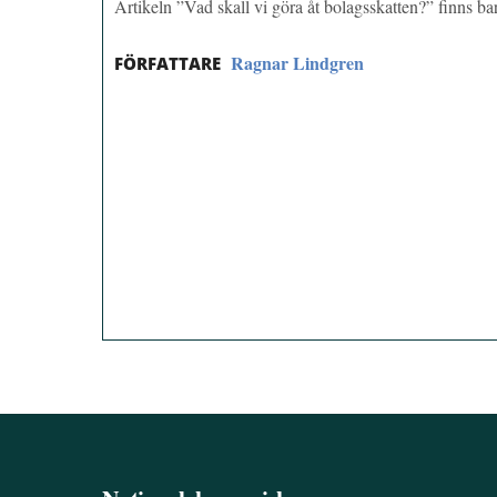
Artikeln ”Vad skall vi göra åt bolagsskatten?” finns 
Ragnar Lindgren
FÖRFATTARE