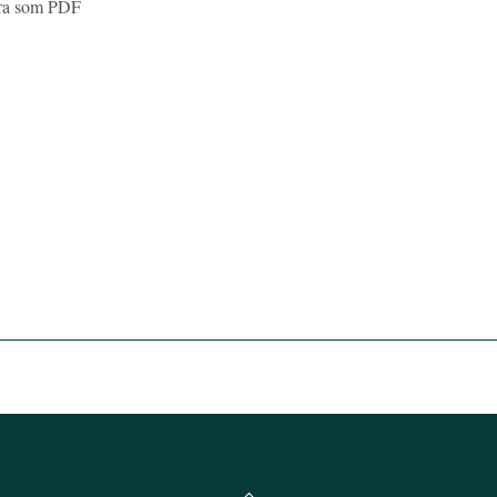
bara som PDF
Back