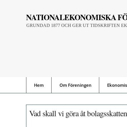
Skip
to
NATIONALEKONOMISKA F
content
GRUNDAD 1877 OCH GER UT TIDSKRIFTEN E
Hem
Om Föreningen
Ekonomis
Vad skall vi göra åt bolagsskatte