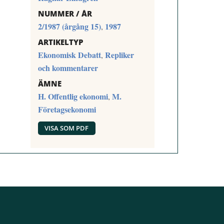
NUMMER / ÅR
2/1987 (årgång 15)
1987
,
ARTIKELTYP
Ekonomisk Debatt
Repliker
,
och kommentarer
ÄMNE
H. Offentlig ekonomi
M.
,
Företagsekonomi
VISA SOM PDF