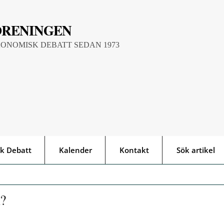
ÖRENINGEN
KONOMISK DEBATT SEDAN 1973
k Debatt
Kalender
Kontakt
Sök artikel
n?