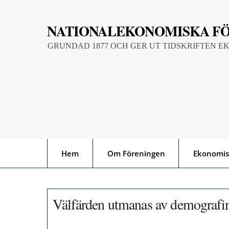
Skip
to
NATIONALEKONOMISKA F
content
GRUNDAD 1877 OCH GER UT TIDSKRIFTEN E
Hem
Om Föreningen
Ekonomis
Välfärden utmanas av demografi