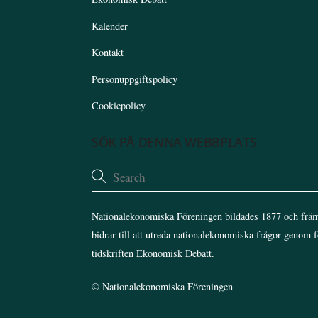
Kalender
Kontakt
Personuppgiftspolicy
Cookiepolicy
SÖK PÅ DENNA WEBBPLATS
Nationalekonomiska Föreningen bildades 1877 och främ
bidrar till att utreda nationalekonomiska frågor genom 
tidskriften Ekonomisk Debatt.
©
Nationalekonomiska Föreningen