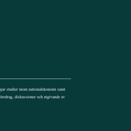
jar studier inom nationalekonomi samt
föredrag, diskussioner och utgivande av