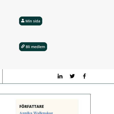
Min sida
Bli medlem
LinkedIn
Twitter
Facebook
FÖRFATTARE
Annika Wallenskog