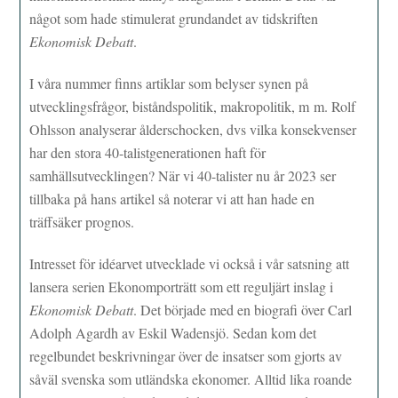
något som hade stimulerat grundandet av tidskriften
Ekonomisk Debatt
.
I våra nummer finns artiklar som belyser synen på
utvecklingsfrågor, biståndspolitik, makropolitik, m m. Rolf
Ohlsson analyserar ålderschocken, dvs vilka konsekvenser
har den stora 40-talistgenerationen haft för
samhällsutvecklingen? När vi 40-talister nu år 2023 ser
tillbaka på hans artikel så noterar vi att han hade en
träffsäker prognos.
Intresset för idéarvet utvecklade vi också i vår satsning att
lansera serien Ekonomporträtt som ett reguljärt inslag i
Ekonomisk Debatt
. Det började med en biografi över Carl
Adolph Agardh av Eskil Wadensjö. Sedan kom det
regelbundet beskrivningar över de insatser som gjorts av
såväl svenska som utländska ekonomer. Alltid lika roande