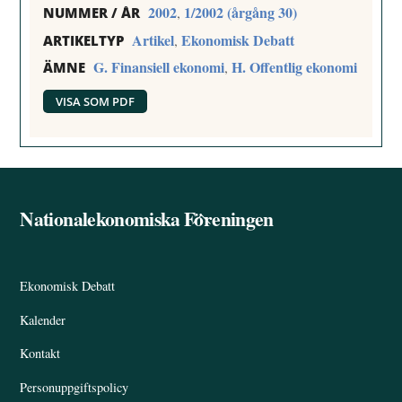
2002
1/2002 (årgång 30)
,
NUMMER / ÅR
Artikel
Ekonomisk Debatt
,
ARTIKELTYP
G. Finansiell ekonomi
H. Offentlig ekonomi
,
ÄMNE
VISA SOM PDF
Nationalekonomiska Föreningen
Back
To
Top
Ekonomisk Debatt
Kalender
Kontakt
Personuppgiftspolicy