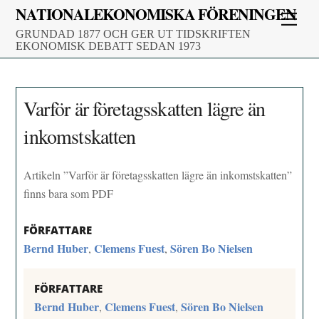
Skip
NATIONALEKONOMISKA FÖRENINGEN
Men
to
GRUNDAD 1877 OCH GER UT TIDSKRIFTEN
content
EKONOMISK DEBATT SEDAN 1973
Varför är företagsskatten lägre än
inkomstskatten
Artikeln ”Varför är företagsskatten lägre än inkomstskatten”
finns bara som PDF
FÖRFATTARE
Bernd Huber
Clemens Fuest
Sören Bo Nielsen
,
,
FÖRFATTARE
Bernd Huber
Clemens Fuest
Sören Bo Nielsen
,
,