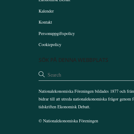
Kalender
Kontakt
Personuppgiftspolicy
Cookiepolicy
SÖK PÅ DENNA WEBBPLATS
Nationalekonomiska Föreningen bildades 1877 och främ
bidrar till att utreda nationalekonomiska frågor genom 
tidskriften Ekonomisk Debatt.
©
Nationalekonomiska Föreningen