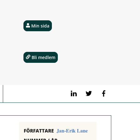
Min sida
Bli medlem
LinkedIn
Twitter
Facebook
Jan-Erik Lane
FÖRFATTARE