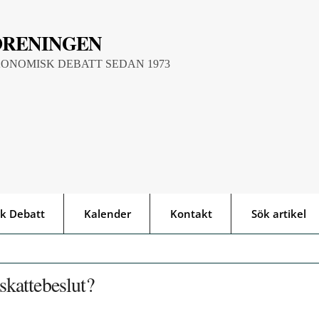
ÖRENINGEN
KONOMISK DEBATT SEDAN 1973
k Debatt
Kalender
Kontakt
Sök artikel
 skattebeslut?