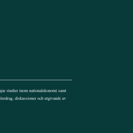
jar studier inom nationalekonomi samt
föredrag, diskussioner och utgivande av