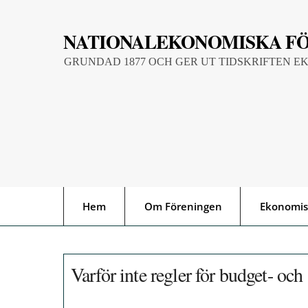
Skip
to
NATIONALEKONOMISKA F
content
GRUNDAD 1877 OCH GER UT TIDSKRIFTEN E
Hem
Om Föreningen
Ekonomis
Varför inte regler för budget- och