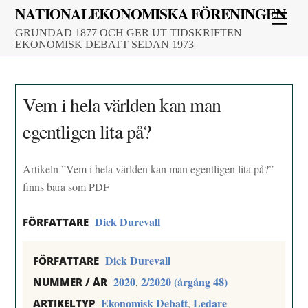
Skip
NATIONALEKONOMISKA FÖRENINGEN
Men
to
GRUNDAD 1877 OCH GER UT TIDSKRIFTEN
content
EKONOMISK DEBATT SEDAN 1973
Vem i hela världen kan man
egentligen lita på?
Artikeln ”Vem i hela världen kan man egentligen lita på?”
finns bara som PDF
Dick Durevall
FÖRFATTARE
Dick Durevall
FÖRFATTARE
2020
2/2020 (årgång 48)
,
NUMMER / ÅR
Ekonomisk Debatt
Ledare
,
ARTIKELTYP