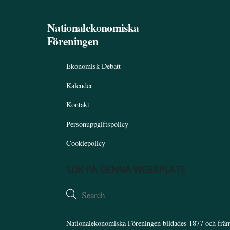
Nationalekonomiska
Föreningen
Ekonomisk Debatt
Kalender
Kontakt
Personuppgiftspolicy
Cookiepolicy
SÖK PÅ DENNA WEBBPLATS
Nationalekonomiska Föreningen bildades 1877 och främ