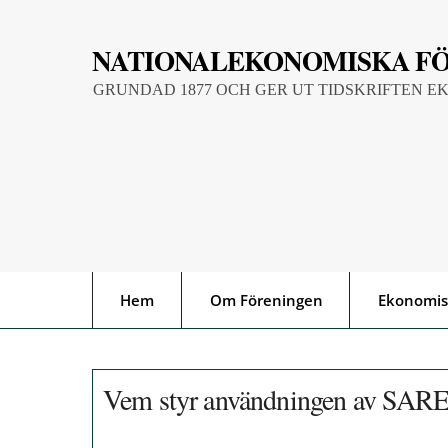
Skip
to
NATIONALEKONOMISKA F
content
GRUNDAD 1877 OCH GER UT TIDSKRIFTEN E
Hem
Om Föreningen
Ekonomis
Vem styr användningen av SARE