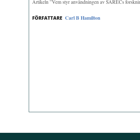
Artikeln ”Vem styr användningen av SARECs forskni
Carl B Hamilton
FÖRFATTARE