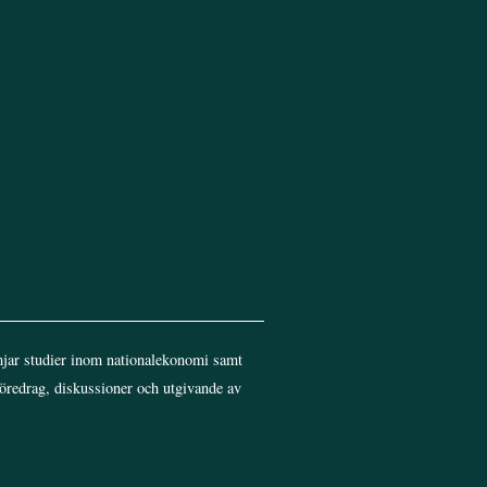
jar studier inom nationalekonomi samt
föredrag, diskussioner och utgivande av