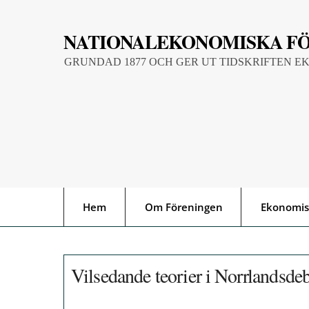
Skip
to
NATIONALEKONOMISKA F
content
GRUNDAD 1877 OCH GER UT TIDSKRIFTEN E
Hem
Om Föreningen
Ekonomis
Vilsedande teorier i Norrlandsde