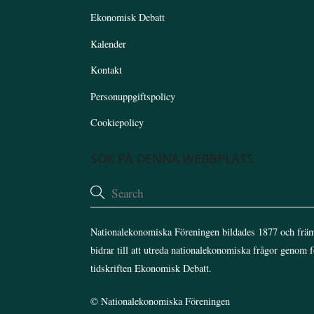
Ekonomisk Debatt
Kalender
Kontakt
Personuppgiftspolicy
Cookiepolicy
SÖK PÅ DENNA WEBBPLATS
Nationalekonomiska Föreningen bildades 1877 och främ
bidrar till att utreda nationalekonomiska frågor genom 
tidskriften Ekonomisk Debatt.
©
Nationalekonomiska Föreningen