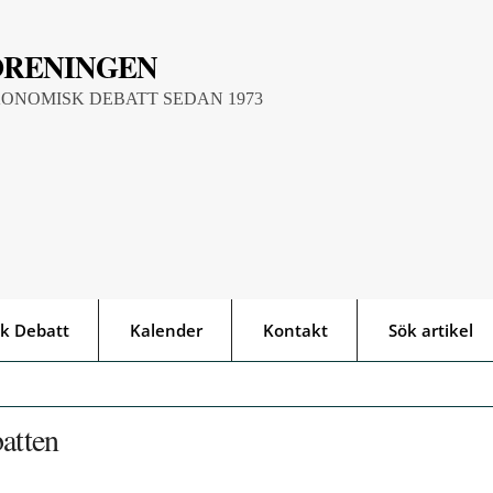
ÖRENINGEN
KONOMISK DEBATT SEDAN 1973
k Debatt
Kalender
Kontakt
Sök artikel
batten