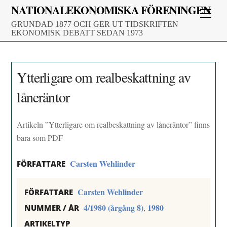
Skip
NATIONALEKONOMISKA FÖRENINGEN
Men
to
GRUNDAD 1877 OCH GER UT TIDSKRIFTEN
content
EKONOMISK DEBATT SEDAN 1973
Ytterligare om realbeskattning av
låneräntor
Artikeln ”Ytterligare om realbeskattning av låneräntor” finns
bara som PDF
Carsten Wehlinder
FÖRFATTARE
Carsten Wehlinder
FÖRFATTARE
4/1980 (årgång 8)
1980
,
NUMMER / ÅR
ARTIKELTYP