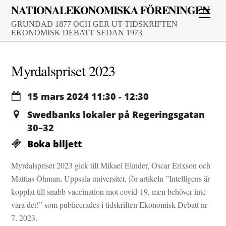
Skip
NATIONALEKONOMISKA FÖRENINGEN
Men
to
GRUNDAD 1877 OCH GER UT TIDSKRIFTEN
content
EKONOMISK DEBATT SEDAN 1973
Myrdalspriset 2023
15 mars 2024
11:30
-
12:30
Swedbanks lokaler på Regeringsgatan
30–32
Boka biljett
Myrdalspriset 2023 gick till Mikael Elinder, Oscar Erixson och
Mattias Öhman, Uppsala universitet, för artikeln ”Intelligens är
kopplat till snabb vaccination mot covid-19, men behöver inte
vara det!” som publicerades i tidskriften Ekonomisk Debatt nr
7, 2023.