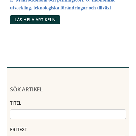
utveckling, teknologiska förändringar och tillväxt
LÄS HELA ARTIKELN
SÖK ARTIKEL
TITEL
FRITEXT