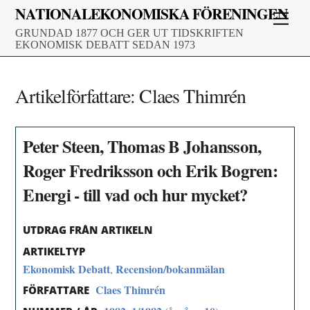
Skip
NATIONALEKONOMISKA FÖRENINGEN
Men
to
GRUNDAD 1877 OCH GER UT TIDSKRIFTEN
content
EKONOMISK DEBATT SEDAN 1973
Artikelförfattare:
Claes Thimrén
Peter Steen, Thomas B Johansson,
Roger Fredriksson och Erik Bogren:
Energi - till vad och hur mycket?
UTDRAG FRÅN ARTIKELN
ARTIKELTYP
Ekonomisk Debatt
Recension/bokanmälan
,
Claes Thimrén
FÖRFATTARE