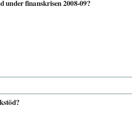
öd under finanskrisen 2008-09?
nkstöd?