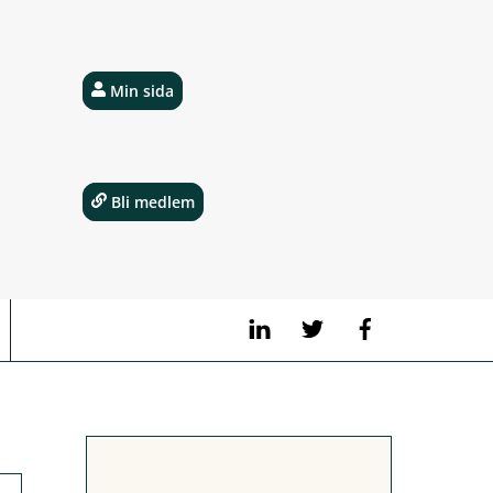
Min sida
Bli medlem
LinkedIn
Twitter
Facebook