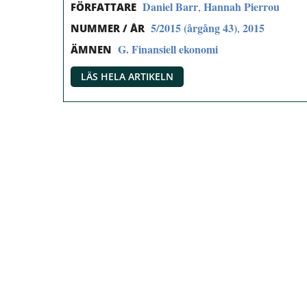
Daniel Barr
Hannah Pierrou
,
FÖRFATTARE
5/2015 (årgång 43)
2015
,
NUMMER / ÅR
G. Finansiell ekonomi
ÄMNEN
LÄS HELA ARTIKELN