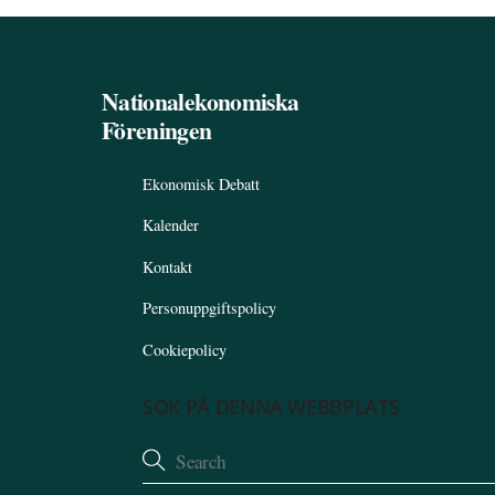
Nationalekonomiska
Föreningen
Ekonomisk Debatt
Kalender
Kontakt
Personuppgiftspolicy
Cookiepolicy
SÖK PÅ DENNA WEBBPLATS