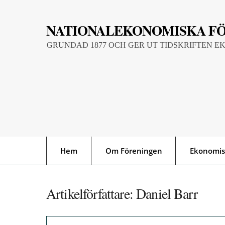
Skip
to
NATIONALEKONOMISKA F
content
GRUNDAD 1877 OCH GER UT TIDSKRIFTEN E
Hem
Om Föreningen
Ekonomis
Artikelförfattare:
Daniel Barr