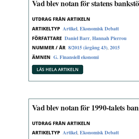
Vad blev notan för statens bankst
UTDRAG FRÅN ARTIKELN
Artikel
Ekonomisk Debatt
,
ARTIKELTYP
Daniel Barr
Hannah Pierrou
,
FÖRFATTARE
8/2015 (årgång 43)
2015
,
NUMMER / ÅR
G. Finansiell ekonomi
ÄMNEN
LÄS HELA ARTIKELN
Vad blev notan för 1990-talets ba
UTDRAG FRÅN ARTIKELN
Artikel
Ekonomisk Debatt
,
ARTIKELTYP