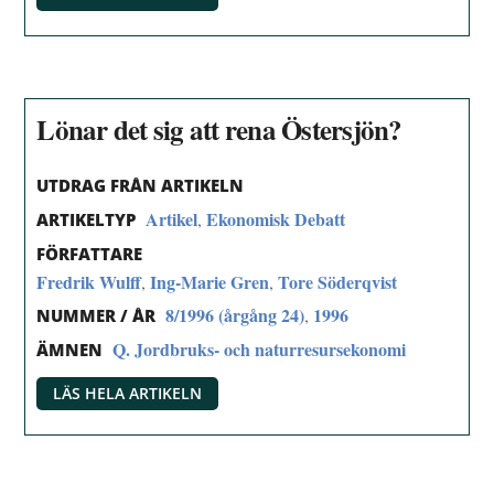
Lönar det sig att rena Östersjön?
UTDRAG FRÅN ARTIKELN
Artikel
Ekonomisk Debatt
,
ARTIKELTYP
FÖRFATTARE
Fredrik Wulff
Ing-Marie Gren
Tore Söderqvist
,
,
8/1996 (årgång 24)
1996
,
NUMMER / ÅR
Q. Jordbruks- och naturresursekonomi
ÄMNEN
LÄS HELA ARTIKELN