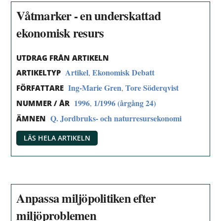
Våtmarker - en underskattad
ekonomisk resurs
UTDRAG FRÅN ARTIKELN
Artikel
Ekonomisk Debatt
,
ARTIKELTYP
Ing-Marie Gren
Tore Söderqvist
,
FÖRFATTARE
1996
1/1996 (årgång 24)
,
NUMMER / ÅR
Q. Jordbruks- och naturresursekonomi
ÄMNEN
LÄS HELA ARTIKELN
Anpassa miljöpolitiken efter
miljöproblemen