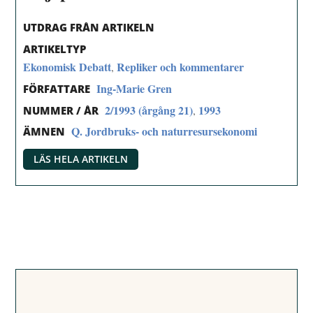
UTDRAG FRÅN ARTIKELN
ARTIKELTYP
Ekonomisk Debatt
Repliker och kommentarer
,
Ing-Marie Gren
FÖRFATTARE
2/1993 (årgång 21)
1993
,
NUMMER / ÅR
Q. Jordbruks- och naturresursekonomi
ÄMNEN
LÄS HELA ARTIKELN