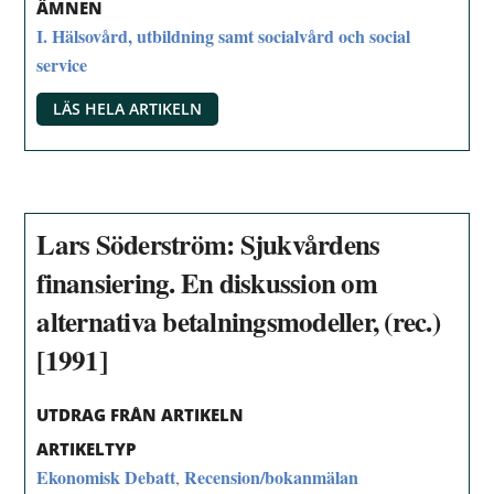
ÄMNEN
I. Hälsovård, utbildning samt socialvård och social
service
LÄS HELA ARTIKELN
Lars Söderström: Sjukvårdens
finansiering. En diskussion om
alternativa betalningsmodeller, (rec.)
[1991]
UTDRAG FRÅN ARTIKELN
ARTIKELTYP
Ekonomisk Debatt
Recension/bokanmälan
,