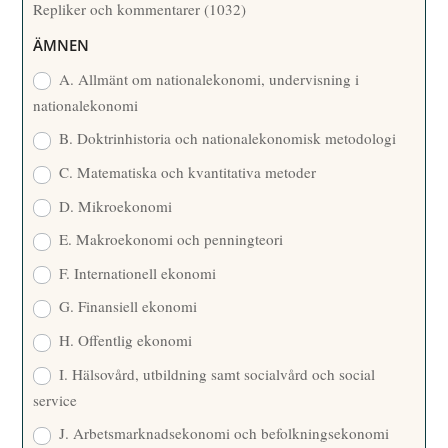
Repliker och kommentarer
(1032)
A
R
ÄMNEN
E
A. Allmänt om nationalekonomi, undervisning i
nationalekonomi
B. Doktrinhistoria och nationalekonomisk metodologi
C. Matematiska och kvantitativa metoder
D. Mikroekonomi
E. Makroekonomi och penningteori
F. Internationell ekonomi
G. Finansiell ekonomi
H. Offentlig ekonomi
I. Hälsovård, utbildning samt socialvård och social
service
J. Arbetsmarknadsekonomi och befolkningsekonomi