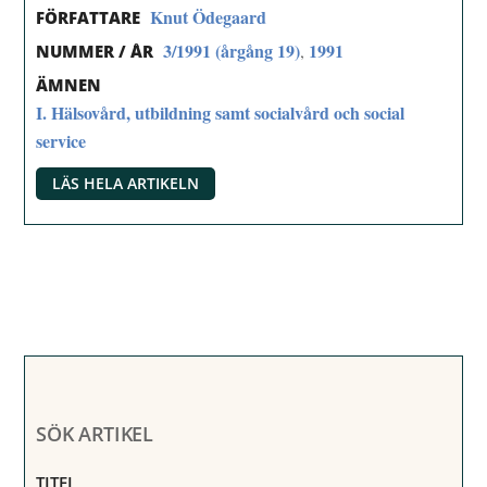
Knut Ödegaard
FÖRFATTARE
3/1991 (årgång 19)
1991
,
NUMMER / ÅR
ÄMNEN
I. Hälsovård, utbildning samt socialvård och social
service
LÄS HELA ARTIKELN
SÖK ARTIKEL
TITEL