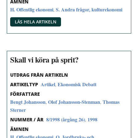
ÄMNEN
H. Offentlig ekonomi
S. Andra frågor, kulturekonomi
,
LÄS HELA ARTIKELN
Skall vi köra på sprit?
UTDRAG FRÅN ARTIKELN
Artikel
Ekonomisk Debatt
,
ARTIKELTYP
FÖRFATTARE
Bengt Johansson
Olof Johansson-Stenman
Thomas
,
,
Sterner
8/1998 (årgång 26)
1998
,
NUMMER / ÅR
ÄMNEN
H. Offentlig ekonomi
Q. Jordbruks- och
,