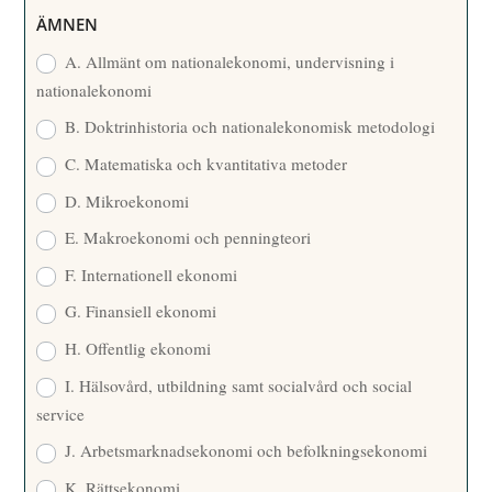
R
ÄMNEN
E
A. Allmänt om nationalekonomi, undervisning i
nationalekonomi
B. Doktrinhistoria och nationalekonomisk metodologi
C. Matematiska och kvantitativa metoder
D. Mikroekonomi
E. Makroekonomi och penningteori
F. Internationell ekonomi
G. Finansiell ekonomi
H. Offentlig ekonomi
I. Hälsovård, utbildning samt socialvård och social
service
J. Arbetsmarknadsekonomi och befolkningsekonomi
K. Rättsekonomi