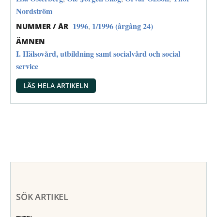
Nordström
1996
1/1996 (årgång 24)
,
NUMMER / ÅR
ÄMNEN
I. Hälsovård, utbildning samt socialvård och social
service
LÄS HELA ARTIKELN
SÖK ARTIKEL