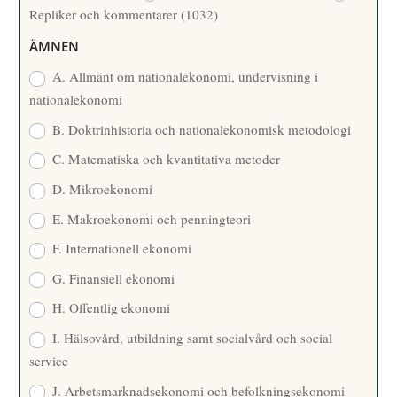
Repliker och kommentarer
(1032)
A
R
ÄMNEN
E
A. Allmänt om nationalekonomi, undervisning i
nationalekonomi
B. Doktrinhistoria och nationalekonomisk metodologi
C. Matematiska och kvantitativa metoder
D. Mikroekonomi
E. Makroekonomi och penningteori
F. Internationell ekonomi
G. Finansiell ekonomi
H. Offentlig ekonomi
I. Hälsovård, utbildning samt socialvård och social
service
J. Arbetsmarknadsekonomi och befolkningsekonomi