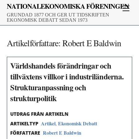
Skip
NATIONALEKONOMISKA FÖRENINGEN
Men
to
GRUNDAD 1877 OCH GER UT TIDSKRIFTEN
content
EKONOMISK DEBATT SEDAN 1973
Artikelförfattare:
Robert E Baldwin
Världshandels förändringar och
tillväxtens villkor i industriländerna.
Strukturanpassning och
strukturpolitik
UTDRAG FRÅN ARTIKELN
Artikel
Ekonomisk Debatt
,
ARTIKELTYP
Robert E Baldwin
FÖRFATTARE