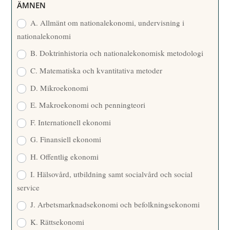
R
ÄMNEN
E
A. Allmänt om nationalekonomi, undervisning i
nationalekonomi
B. Doktrinhistoria och nationalekonomisk metodologi
C. Matematiska och kvantitativa metoder
D. Mikroekonomi
E. Makroekonomi och penningteori
F. Internationell ekonomi
G. Finansiell ekonomi
H. Offentlig ekonomi
I. Hälsovård, utbildning samt socialvård och social
service
J. Arbetsmarknadsekonomi och befolkningsekonomi
K. Rättsekonomi