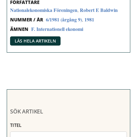
FÖRFATTARE
Nationalekonomiska Föreningen
Robert E Baldwin
,
6/1981 (årgång 9)
1981
,
NUMMER / ÅR
F. Internationell ekonomi
ÄMNEN
LÄS HELA ARTIKELN
SÖK ARTIKEL
TITEL