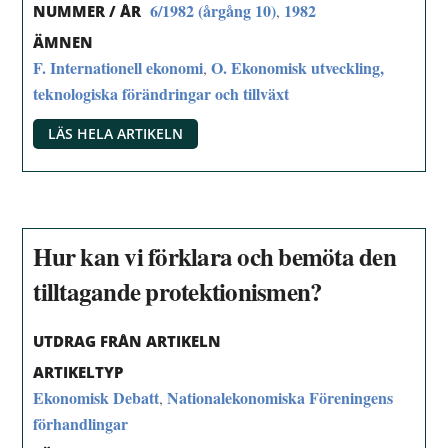
6/1982 (årgång 10)
1982
,
NUMMER / ÅR
ÄMNEN
F. Internationell ekonomi
O. Ekonomisk utveckling,
,
teknologiska förändringar och tillväxt
LÄS HELA ARTIKELN
Hur kan vi förklara och bemöta den
tilltagande protektionismen?
UTDRAG FRÅN ARTIKELN
ARTIKELTYP
Ekonomisk Debatt
Nationalekonomiska Föreningens
,
förhandlingar