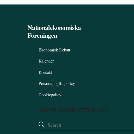
Nationalekonomiska
Föreningen
Ekonomisk Debatt
Kalender
Kontakt
Personuppgiftspolicy
Cookiepolicy
SÖK PÅ DENNA WEBBPLATS