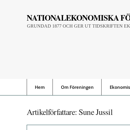
Skip
to
NATIONALEKONOMISKA F
content
GRUNDAD 1877 OCH GER UT TIDSKRIFTEN E
Hem
Om Föreningen
Ekonomis
Artikelförfattare:
Sune Jussil