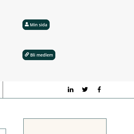
Min sida
Bli medlem
LinkedIn
Twitter
Facebook