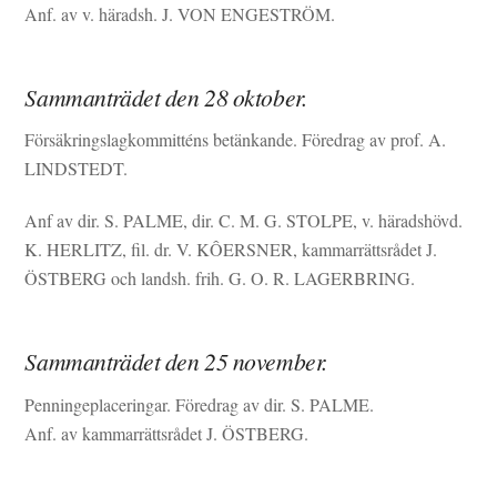
Anf. av v. häradsh. J. VON ENGESTRÖM.
Sammanträdet den 28 oktober.
Försäkringslagkommitténs betänkande. Föredrag av prof. A.
LINDSTEDT.
Anf av dir. S. PALME, dir. C. M. G. STOLPE, v. häradshövd.
K. HERLITZ, fil. dr. V. KÔERSNER, kammarrättsrådet J.
ÖSTBERG och landsh. frih. G. O. R. LAGERBRING.
Sammanträdet den 25 november.
Penningeplaceringar. Föredrag av dir. S. PALME.
Anf. av kammarrättsrådet J. ÖSTBERG.