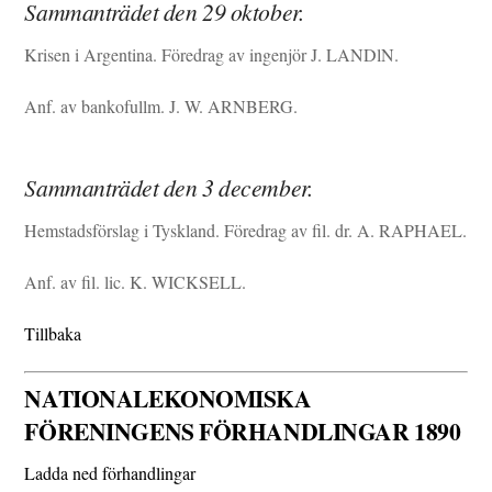
Sammanträdet den 29 oktober.
Krisen i Argentina. Föredrag av ingenjör J. LANDlN.
Anf. av bankofullm. J. W. ARNBERG.
Sammanträdet den 3 december.
Hemstadsförslag i Tyskland. Föredrag av fil. dr. A. RAPHAEL.
Anf. av fil. lic. K. WICKSELL.
Tillbaka
NATIONALEKONOMISKA
FÖRENINGENS FÖRHANDLINGAR 1890
Ladda ned förhandlingar