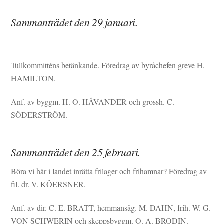
Sammanträdet den 29 januari.
Tullkommitténs betänkande. Föredrag av byråchefen greve H.
HAMILTON.
Anf. av byggm. H. O. HÅVANDER och grossh. C.
SÖDERSTRÖM.
Sammanträdet den 25 februari.
Böra vi här i landet inrätta frilager och frihamnar? Föredrag av
fil. dr. V. KÔERSNER.
Anf. av dir. C. E. BRATT, hemmansäg. M. DAHN, frih. W. G.
VON SCHWERIN och skeppsbyggm. O. A. BRODIN.