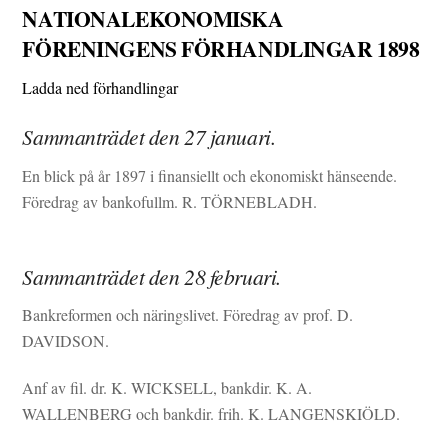
NATIONALEKONOMISKA
FÖRENINGENS FÖRHANDLINGAR 1898
Ladda ned förhandlingar
Sammanträdet den 27 januari.
En blick på år 1897 i finansiellt och ekonomiskt hänseende.
Föredrag av bankofullm. R. TÖRNEBLADH.
Sammanträdet den 28 februari.
Bankreformen och näringslivet. Föredrag av prof. D.
DAVIDSON.
Anf av fil. dr. K. WICKSELL, bankdir. K. A.
WALLENBERG och bankdir. frih. K. LANGENSKIÖLD.