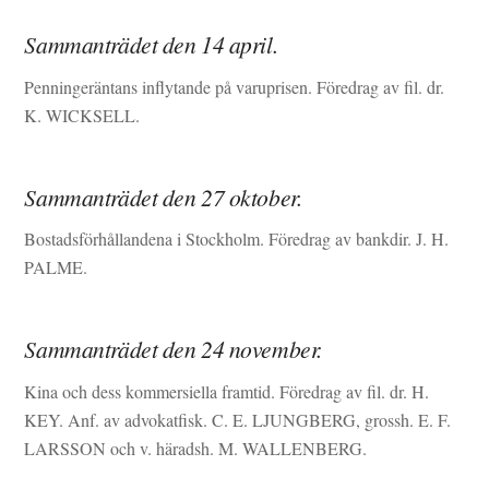
Sammanträdet den 14 april.
Penningeräntans inflytande på varuprisen. Föredrag av fil. dr.
K. WICKSELL.
Sammanträdet den 27 oktober.
Bostadsförhållandena i Stockholm. Föredrag av bankdir. J. H.
PALME.
Sammanträdet den 24 november.
Kina och dess kommersiella framtid. Föredrag av fil. dr. H.
KEY. Anf. av advokatfisk. C. E. LJUNGBERG, grossh. E. F.
LARSSON och v. häradsh. M. WALLENBERG.