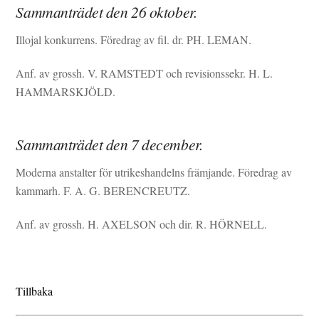
Sammanträdet den 26 oktober.
Illojal konkurrens. Föredrag av fil. dr. PH. LEMAN.
Anf. av grossh. V. RAMSTEDT och revisionssekr. H. L.
HAMMARSKJÖLD.
Sammanträdet den 7 december.
Moderna anstalter för utrikeshandelns främjande. Föredrag av
kammarh. F. A. G. BERENCREUTZ.
Anf. av grossh. H. AXELSON och dir. R. HÖRNELL.
Tillbaka