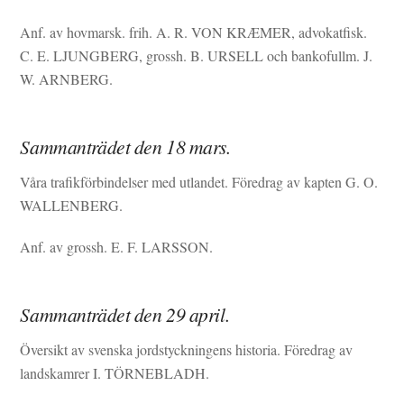
Anf. av hovmarsk. frih. A. R. VON KRÆMER, advokatfisk.
C. E. LJUNGBERG, grossh. B. URSELL och bankofullm. J.
W. ARNBERG.
Sammanträdet den 18 mars.
Våra trafikförbindelser med utlandet. Föredrag av kapten G. O.
WALLENBERG.
Anf. av grossh. E. F. LARSSON.
Sammanträdet den 29 april.
Översikt av svenska jordstyckningens historia. Föredrag av
landskamrer I. TÖRNEBLADH.