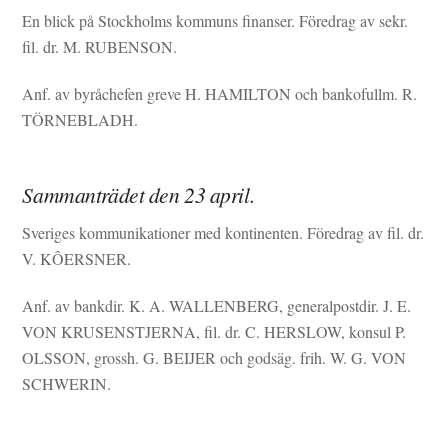
En blick på Stockholms kommuns finanser. Föredrag av sekr.
fil. dr. M. RUBENSON.
Anf. av byråchefen greve H. HAMILTON och bankofullm. R.
TÖRNEBLADH.
Sammanträdet den 23 april.
Sveriges kommunikationer med kontinenten. Föredrag av fil. dr.
V. KÔERSNER.
Anf. av bankdir. K. A. WALLENBERG, generalpostdir. J. E.
VON KRUSENSTJERNA, fil. dr. C. HERSLOW, konsul P.
OLSSON, grossh. G. BEIJER och godsäg. frih. W. G. VON
SCHWERIN.