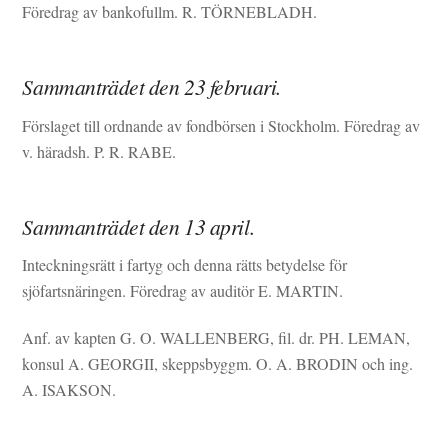
Föredrag av bankofullm. R. TÖRNEBLADH.
Sammanträdet den 23 februari.
Förslaget till ordnande av fondbörsen i Stockholm. Föredrag av
v. häradsh. P. R. RABE.
Sammanträdet den 13 april.
Inteckningsrätt i fartyg och denna rätts betydelse för
sjöfartsnäringen. Föredrag av auditör E. MARTIN.
Anf. av kapten G. O. WALLENBERG, fil. dr. PH. LEMAN,
konsul A. GEORGII, skeppsbyggm. O. A. BRODIN och ing.
A. ISAKSON.