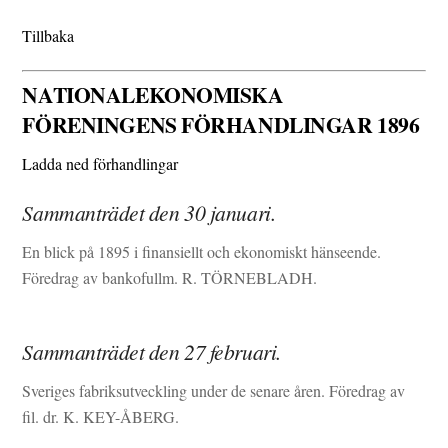
Tillbaka
NATIONALEKONOMISKA
FÖRENINGENS FÖRHANDLINGAR 1896
Ladda ned förhandlingar
Sammanträdet den 30 januari.
En blick på 1895 i finansiellt och ekonomiskt hänseende.
Föredrag av bankofullm. R. TÖRNEBLADH.
Sammanträdet den 27 februari.
Sveriges fabriksutveckling under de senare åren. Föredrag av
fil. dr. K. KEY-ÅBERG.