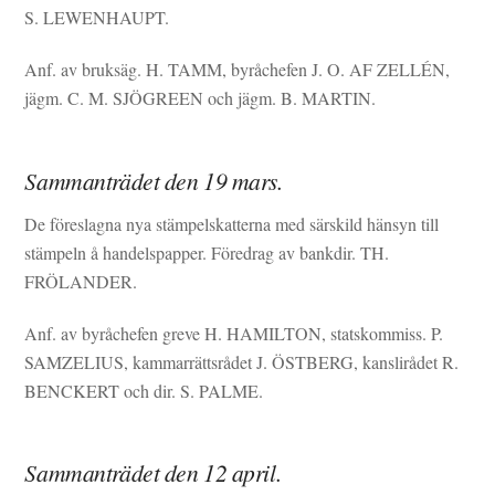
S. LEWENHAUPT.
Anf. av bruksäg. H. TAMM, byråchefen J. O. AF ZELLÉN,
jägm. C. M. SJÖGREEN och jägm. B. MARTIN.
Sammanträdet den 19 mars.
De föreslagna nya stämpelskatterna med särskild hänsyn till
stämpeln å handelspapper. Föredrag av bankdir. TH.
FRÖLANDER.
Anf. av byråchefen greve H. HAMILTON, statskommiss. P.
SAMZELIUS, kammarrättsrådet J. ÖSTBERG, kanslirådet R.
BENCKERT och dir. S. PALME.
Sammanträdet den 12 april.