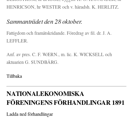
HENRICSON, hr WESTER och v. häradsh. K. HERLITZ.
Sammanträdet den 28 oktober.
Fattigdom och framåtskridande. Föredrag av fil. dr. J. A.
LEFFLER.
Anf. av pres. C. F. WÆRN., m. lic. K. WICKSELL och
aktuarien G. SUNDBÄRG.
Tillbaka
NATIONALEKONOMISKA
FÖRENINGENS FÖRHANDLINGAR 1891
Ladda ned förhandlingar