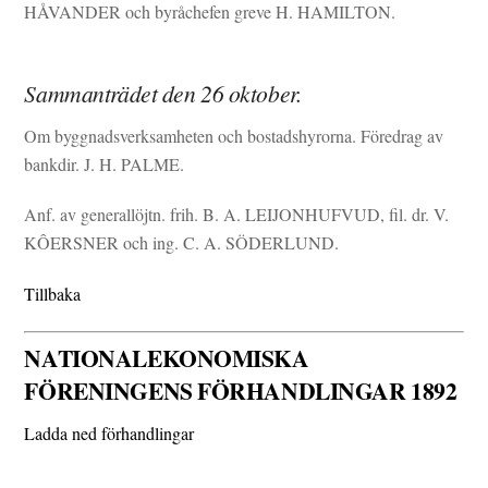
HÅVANDER och byråchefen greve H. HAMILTON.
Sammanträdet den 26 oktober.
Om byggnadsverksamheten och bostadshyrorna. Föredrag av
bankdir. J. H. PALME.
Anf. av generallöjtn. frih. B. A. LEIJONHUFVUD, fil. dr. V.
KÔERSNER och ing. C. A. SÖDERLUND.
Tillbaka
NATIONALEKONOMISKA
FÖRENINGENS FÖRHANDLINGAR 1892
Ladda ned förhandlingar