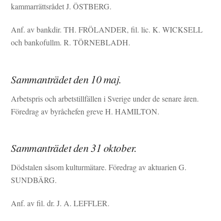
kammarrättsrådet J. ÖSTBERG.
Anf. av bankdir. TH. FRÖLANDER, fil. lic. K. WICKSELL
och bankofullm. R. TÖRNEBLADH.
Sammanträdet den 10 maj.
Arbetspris och arbetstillfällen i Sverige under de senare åren.
Föredrag av byråchefen greve H. HAMILTON.
Sammanträdet den 31 oktober.
Dödstalen såsom kulturmätare. Föredrag av aktuarien G.
SUNDBÄRG.
Anf. av fil. dr. J. A. LEFFLER.