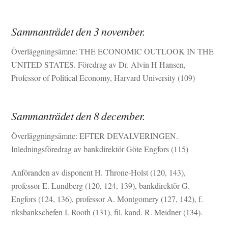
Sammanträdet den 3 november.
Överläggningsämne: THE ECONOMIC OUTLOOK IN THE
UNITED STATES. Föredrag av Dr. Alvin H Hansen,
Professor of Political Economy, Harvard University (109)
Sammanträdet den 8 december.
Överläggningsämne: EFTER DEVALVERINGEN.
Inledningsföredrag av bankdirektör Göte Engfors (115)
Anföranden av disponent H. Throne-Holst (120, 143),
professor E. Lundberg (120, 124, 139), bankdirektör G.
Engfors (124, 136), professor A. Montgomery (127, 142), f.
riksbankschefen I. Rooth (131), fil. kand. R. Meidner (134).