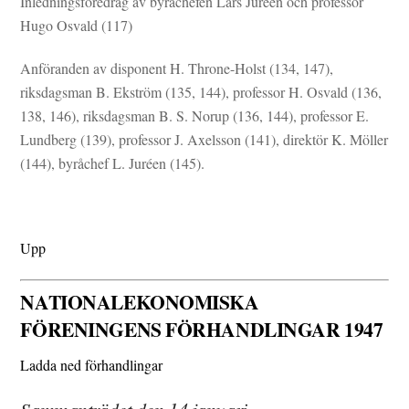
Inledningsföredrag av byråchefen Lars Juréen och professor
Hugo Osvald (117)
Anföranden av disponent H. Throne-Holst (134, 147),
riksdagsman B. Ekström (135, 144), professor H. Osvald (136,
138, 146), riksdagsman B. S. Norup (136, 144), professor E.
Lundberg (139), professor J. Axelsson (141), direktör K. Möller
(144), byråchef L. Juréen (145).
Upp
NATIONALEKONOMISKA
FÖRENINGENS FÖRHANDLINGAR 1947
Ladda ned förhandlingar