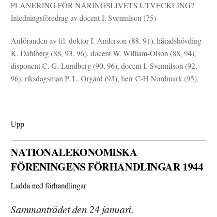
PLANERING FÖR NÄRINGSLIVETS UTVECKLING?
Inledningsföredrag av docent I. Svennilson (75)
Anföranden av fil. doktor I. Anderson (88, 91), häradshövding
K. Dahlberg (88, 93, 96), docent W. William-Olson (88, 94),
disponent C. G. Lundberg (90, 96), docent I. Svennilson (92,
96), riksdagsman P. L. Orgård (93), herr C-H Nordmark (95).
Upp
NATIONALEKONOMISKA
FÖRENINGENS FÖRHANDLINGAR 1944
Ladda ned förhandlingar
Sammanträdet den 24 januari.