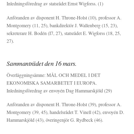
Inledningsföredrag av statsrådet Ernst Wigforss. (1)
Anföranden av disponent H. Throne-Holst (10), professor A.
Montgomery (11, 25), bankdirektör J. Wallenberg (15, 23),
sekreterare H. Bodén (I7, 27), statsrådet E. Wigforss (18, 25,
27).
Sammanträdet den 16 mars.
Överläggningsämne: MÅL OCH MEDEL I DET
EKONOMISKA SAMARBETET I EUROPA.
Inledningsföredrag av envoyén Dag Hammarskjöld (29)
Anföranden av disponent H. Throne-Holst (39), professor A.
Montgomery (39, 45), handelsrådet T. Vinell (42), envoyén D.
Hammarskjöld (43), överingenjör G. Rydbeck (46).