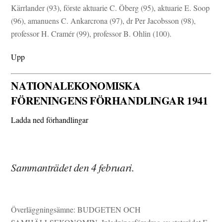
Kärrlander (93), förste aktuarie C. Öberg (95), aktuarie E. Soop
(96), amanuens C. Ankarcrona (97), dr Per Jacobsson (98),
professor H. Cramér (99), professor B. Ohlin (100).
Upp
NATIONALEKONOMISKA
FÖRENINGENS FÖRHANDLINGAR 1941
Ladda ned förhandlingar
Sammanträdet den 4 februari.
Överläggningsämne: BUDGETEN OCH