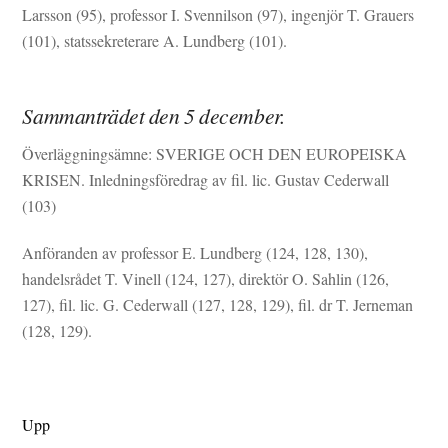
Larsson (95), professor I. Svennilson (97), ingenjör T. Grauers
(101), statssekreterare A. Lundberg (101).
Sammanträdet den 5 december.
Överläggningsämne: SVERIGE OCH DEN EUROPEISKA
KRISEN. Inledningsföredrag av fil. lic. Gustav Cederwall
(103)
Anföranden av professor E. Lundberg (124, 128, 130),
handelsrådet T. Vinell (124, 127), direktör O. Sahlin (126,
127), fil. lic. G. Cederwall (127, 128, 129), fil. dr T. Jerneman
(128, 129).
Upp