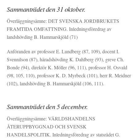
Sammanträdet den 31 oktober.
Överläggningsämne: DET SVENSKA JORDBRUKETS
FRAMTIDA OMFATTNING. Inledningsföredrag av
landshövding B. Hammarskjöld (71)
Anföranden av professor E. Lundberg (87, 109), docent I.
Svennilson (87), häradshövding K. Dahlberg (93), greve Ch.
Bonde (94), direktör K. Möller (96, 111), professor H. Osvald
(98, 105, 110), professor K. D. Myrbeck (101), herr R. Meidner
(102), landshövding B. Hammarskjöld (106, 111).
Sammanträdet den 5 december.
Överläggningsämne: VÄRLDSHANDELNS
ÅTERUPPBYGGNAD OCH SVENSK
HANDELSPOLITIK. Inledningsföredrag av statsrådet G.