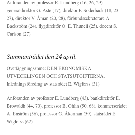
Anföranden av professor E. Lundberg (16, 26, 29),
generaldirektör G. Aste (17), direktör F. Söderbäck (18, 23,
27), direktör V. Åman (20, 28), förbundssekreterare A.
Backström (24), flygdirektör O. E. Thunell (25), docent S.
Carlson (27).
Sammanträdet den 24 april.
Överläggningsämne: DEN EKONOMISKA
UTVECKLINGEN OCH STATSUTGIFTERNA.
Inledningsföredrag av statsrådet E. Wigforss (31)
Anföranden av professor E. Lundberg (43), bankdirektör E.
Browaldh (44, 70), professor B. Ohlin (50, 68), kommerserådet
A. Enström (56), professor G. Åkerman (59), statsrådet E.
Wigforss (62).