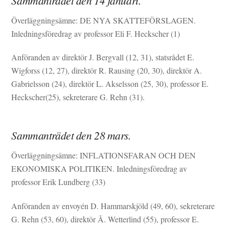
Sammanträdet den 14 januari.
Överläggningsämne: DE NYA SKATTEFÖRSLAGEN.
Inledningsföredrag av professor Eli F. Heckscher (1)
Anföranden av direktör J. Bergvall (12, 31), statsrådet E.
Wigforss (12, 27), direktör R. Rausing (20, 30), direktör A.
Gabrielsson (24), direktör L. Akselsson (25, 30), professor E.
Heckscher(25), sekreterare G. Rehn (31).
Sammanträdet den 28 mars.
Överläggningsämne: INFLATIONSFARAN OCH DEN
EKONOMISKA POLITIKEN. Inledningsföredrag av
professor Erik Lundberg (33)
Anföranden av envoyén D. Hammarskjöld (49, 60), sekreterare
G. Rehn (53, 60), direktör Å. Wetterlind (55), professor E.