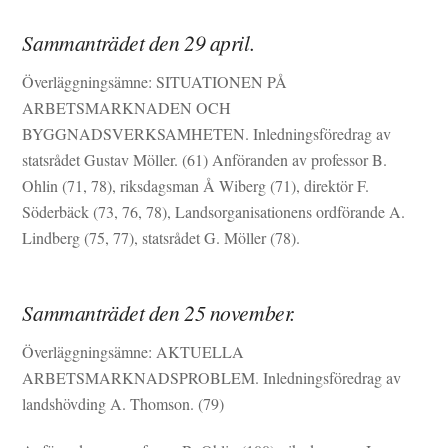
Sammanträdet den 29 april.
Överläggningsämne: SITUATIONEN PÅ
ARBETSMARKNADEN OCH
BYGGNADSVERKSAMHETEN. Inledningsföredrag av
statsrådet Gustav Möller. (61) Anföranden av professor B.
Ohlin (71, 78), riksdagsman Å Wiberg (71), direktör F.
Söderbäck (73, 76, 78), Landsorganisationens ordförande A.
Lindberg (75, 77), statsrådet G. Möller (78).
Sammanträdet den 25 november.
Överläggningsämne: AKTUELLA
ARBETSMARKNADSPROBLEM. Inledningsföredrag av
landshövding A. Thomson. (79)