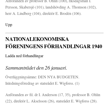
Anföranden av professor B. Ohlin (100), riksdagsman I.
Persson, Skabersjö (101), landshövding A. Thomson (102),
herr A. Lindberg (104), direktör E. Brodén (106).
Upp
NATIONALEKONOMISKA
FÖRENINGENS FÖRHANDLINGAR 1940
Ladda ned förhandlingar
Sammanträdet den 26 januari.
Överläggningsämne: DEN NYA BUDGETEN.
Inledningsföredrag av statsrådet E. Wigforss. (1)
Anföranden av fil. dr I. Anderson (17, 35), professor B. Ohlin
(22), direktör L. Akselsson (26), statsrådet E. Wigforss (28).