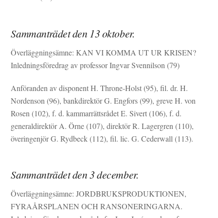
Sammanträdet den 13 oktober.
Överläggningsämne: KAN VI KOMMA UT UR KRISEN?
Inledningsföredrag av professor Ingvar Svennilson (79)
Anföranden av disponent H. Throne-Holst (95), fil. dr. H.
Nordenson (96), bankdirektör G. Engfors (99), greve H. von
Rosen (102), f. d. kammarrättsrådet E. Sivert (106), f. d.
generaldirektör A. Örne (107), direktör R. Lagergren (110),
överingenjör G. Rydbeck (112), fil. lic. G. Cederwall (113).
Sammanträdet den 3 december.
Överläggningsämne: JORDBRUKSPRODUKTIONEN,
FYRAÅRSPLANEN OCH RANSONERINGARNA.