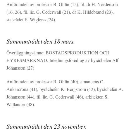
Anföranden av professor B. Ohlin (15), fil. dr H. Nordenson
(16, 26), fil. lic. G. Cederwall (21), dr K. Hildebrand (23),
statsrådet E. Wigforss (24).
Sammanträdet den 18 mars.
Överläggningsämne: BOSTADSPRODUKTION OCH
HYRESMARKNAD. Inledningsföredrag av byråchefen Alf
Johansson (27)
Anföranden av professor B. Ohlin (40), amanuens C.
Ankarcrona (41), byråchefen K. Bergström (42), byråchefen A.
Johansson (44), fil. lic. G. Cederwall (46), arkitekten S.
Wallander (48).
Sammanträdet den 23 november.