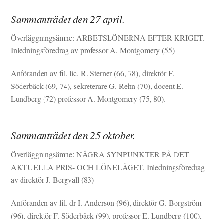
Sammanträdet den 27 april.
Överläggningsämne: ARBETSLÖNERNA EFTER KRIGET.
Inledningsföredrag av professor A. Montgomery (55)
Anföranden av fil. lic. R. Sterner (66, 78), direktör F.
Söderbäck (69, 74), sekreterare G. Rehn (70), docent E.
Lundberg (72) professor A. Montgomery (75, 80).
Sammanträdet den 25 oktober.
Överläggningsämne: NÅGRA SYNPUNKTER PÅ DET
AKTUELLA PRIS- OCH LÖNELÄGET. Inledningsföredrag
av direktör J. Bergvall (83)
Anföranden av fil. dr I. Anderson (96), direktör G. Borgström
(96), direktör F. Söderbäck (99), professor E. Lundberg (100),