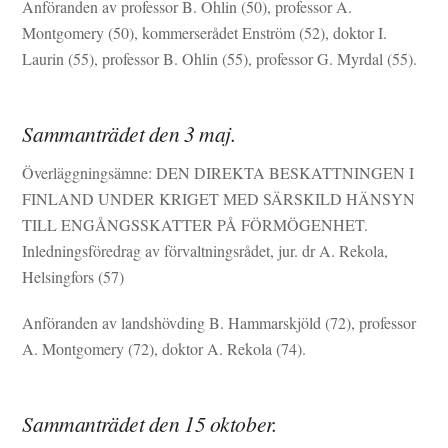
Anföranden av professor B. Ohlin (50), professor A.
Montgomery (50), kommerserådet Enström (52), doktor I.
Laurin (55), professor B. Ohlin (55), professor G. Myrdal (55).
Sammanträdet den 3 maj.
Överläggningsämne: DEN DIREKTA BESKATTNINGEN I
FINLAND UNDER KRIGET MED SÄRSKILD HÄNSYN
TILL ENGÅNGSSKATTER PÅ FÖRMÖGENHET.
Inledningsföredrag av förvaltningsrådet, jur. dr A. Rekola,
Helsingfors (57)
Anföranden av landshövding B. Hammarskjöld (72), professor
A. Montgomery (72), doktor A. Rekola (74).
Sammanträdet den 15 oktober.