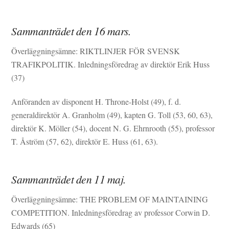
Sammanträdet den 16 mars.
Överläggningsämne: RIKTLINJER FÖR SVENSK
TRAFIKPOLITIK. Inledningsföredrag av direktör Erik Huss
(37)
Anföranden av disponent H. Throne-Holst (49), f. d.
generaldirektör A. Granholm (49), kapten G. Toll (53, 60, 63),
direktör K. Möller (54), docent N. G. Ehrnrooth (55), professor
T. Åström (57, 62), direktör E. Huss (61, 63).
Sammanträdet den 11 maj.
Överläggningsämne: THE PROBLEM OF MAINTAINING
COMPETITION. Inledningsföredrag av professor Corwin D.
Edwards (65)