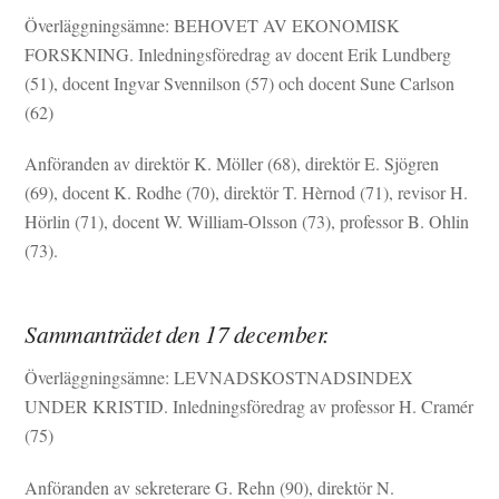
Överläggningsämne: BEHOVET AV EKONOMISK
FORSKNING. Inledningsföredrag av docent Erik Lundberg
(51), docent Ingvar Svennilson (57) och docent Sune Carlson
(62)
Anföranden av direktör K. Möller (68), direktör E. Sjögren
(69), docent K. Rodhe (70), direktör T. Hèrnod (71), revisor H.
Hörlin (71), docent W. William-Olsson (73), professor B. Ohlin
(73).
Sammanträdet den 17 december.
Överläggningsämne: LEVNADSKOSTNADSINDEX
UNDER KRISTID. Inledningsföredrag av professor H. Cramér
(75)
Anföranden av sekreterare G. Rehn (90), direktör N.