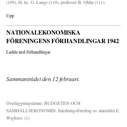
(109), fil. lic. G. Lange (110), professor B. Ohlin (111).
Upp
NATIONALEKONOMISKA
FÖRENINGENS FÖRHANDLINGAR 1942
Ladda ned förhandlingar
Sammanträdet den 12 februari.
Överläggningsämne: BUDGETEN OCH
SAMHÄLLSEKONOMIN. Inledningsföredrag av statsrådet E.
Wigforss. (1)