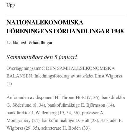
Upp
NATIONALEKONOMISKA
FÖRENINGENS FÖRHANDLINGAR 1948
Ladda ned förhandlingar
Sammanträdet den 5 januari.
Överläggningsämne: DEN SAMHÄLLSEKONOMISKA
BALANSEN. Inledningsföredrag av statsrådet Ernst Wigforss
(1)
Anföranden av disponent H. Throne-Holst (7, 36), bankdirektör
G. Söderlund (8, 34), bankofullmäktige E. Björnsson (14),
bankdirektör J. Wallenberg (19, 34, 36), professor A.
Montgomery (24), bankofullmäktige D. Hall (28), statsrådet E.
Wigforss (29, 35), sekreterare H. Bodén (33).