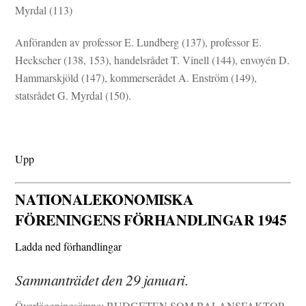
Myrdal (113)
Anföranden av professor E. Lundberg (137), professor E.
Heckscher (138, 153), handelsrådet T. Vinell (144), envoyén D.
Hammarskjöld (147), kommerserådet A. Enström (149),
statsrådet G. Myrdal (150).
Upp
NATIONALEKONOMISKA
FÖRENINGENS FÖRHANDLINGAR 1945
Ladda ned förhandlingar
Sammanträdet den 29 januari.
Överläggningsämne: BUDGETEN SOM BALANSFAKTOR.