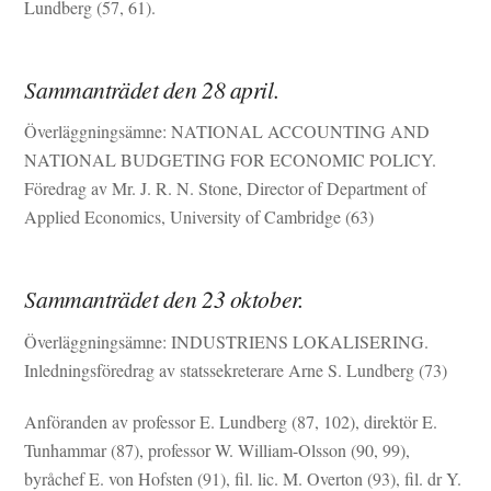
Lundberg (57, 61).
Sammanträdet den 28 april.
Överläggningsämne: NATIONAL ACCOUNTING AND
NATIONAL BUDGETING FOR ECONOMIC POLICY.
Föredrag av Mr. J. R. N. Stone, Director of Department of
Applied Economics, University of Cambridge (63)
Sammanträdet den 23 oktober.
Överläggningsämne: INDUSTRIENS LOKALISERING.
Inledningsföredrag av statssekreterare Arne S. Lundberg (73)
Anföranden av professor E. Lundberg (87, 102), direktör E.
Tunhammar (87), professor W. William-Olsson (90, 99),
byråchef E. von Hofsten (91), fil. lic. M. Overton (93), fil. dr Y.