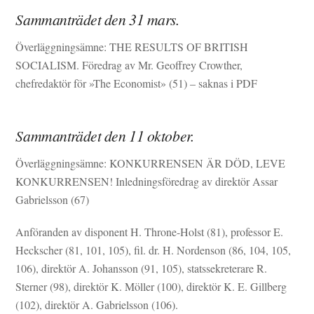
Sammanträdet den 31 mars.
Överläggningsämne: THE RESULTS OF BRITISH
SOCIALISM. Föredrag av Mr. Geoffrey Crowther,
chefredaktör för »The Economist» (51) – saknas i PDF
Sammanträdet den 11 oktober.
Överläggningsämne: KONKURRENSEN ÄR DÖD, LEVE
KONKURRENSEN! Inledningsföredrag av direktör Assar
Gabrielsson (67)
Anföranden av disponent H. Throne-Holst (81), professor E.
Heckscher (81, 101, 105), fil. dr. H. Nordenson (86, 104, 105,
106), direktör A. Johansson (91, 105), statssekreterare R.
Sterner (98), direktör K. Möller (100), direktör K. E. Gillberg
(102), direktör A. Gabrielsson (106).