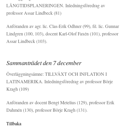
LÅNGTIDSPLANERINGEN. Inledningsföredrag av
professor Assar Lindbeck (81)
Anföranden av agr. lic. Clas-Erik Odhner (99), fil. lic. Gunnar
Lindgren (100, 103), docent Karl-Olof Faxén (101), professor
Assar Lindbeck (103).
Sammanträdet den 7 december
Överläggningsämne: TILLVÄXT OCH INFLATION I
LATINAMERIKA. Inledningsföredrag av professor Börje
Kragh (109)
Anföranden av docent Bengt Metelius (129), professor Erik
Dahmén (130), professor Börje Kragh (131).
Tillbaka