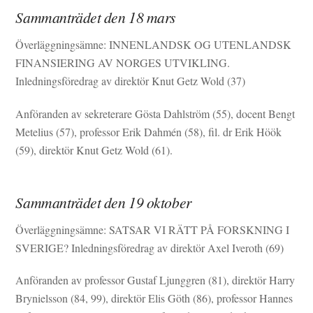
Sammanträdet den 18 mars
Överläggningsämne: INNENLANDSK OG UTENLANDSK
FINANSIERING AV NORGES UTVIKLING.
Inledningsföredrag av direktör Knut Getz Wold (37)
Anföranden av sekreterare Gösta Dahlström (55), docent Bengt
Metelius (57), professor Erik Dahmén (58), fil. dr Erik Höök
(59), direktör Knut Getz Wold (61).
Sammanträdet den 19 oktober
Överläggningsämne: SATSAR VI RÄTT PÅ FORSKNING I
SVERIGE? Inledningsföredrag av direktör Axel Iveroth (69)
Anföranden av professor Gustaf Ljunggren (81), direktör Harry
Brynielsson (84, 99), direktör Elis Göth (86), professor Hannes