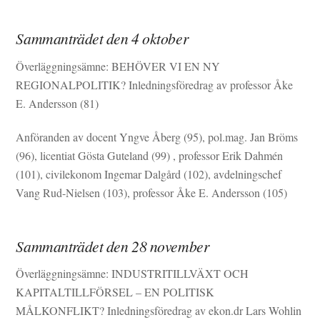
Sammanträdet den 4 oktober
Överläggningsämne: BEHÖVER VI EN NY
REGIONALPOLITIK? Inledningsföredrag av professor Åke
E. Andersson (81)
Anföranden av docent Yngve Åberg (95), pol.mag. Jan Bröms
(96), licentiat Gösta Guteland (99) , professor Erik Dahmén
(101), civilekonom Ingemar Dalgård (102), avdelningschef
Vang Rud-Nielsen (103), professor Åke E. Andersson (105)
Sammanträdet den 28 november
Överläggningsämne: INDUSTRITILLVÄXT OCH
KAPITALTILLFÖRSEL – EN POLITISK
MÅLKONFLIKT? Inledningsföredrag av ekon.dr Lars Wohlin