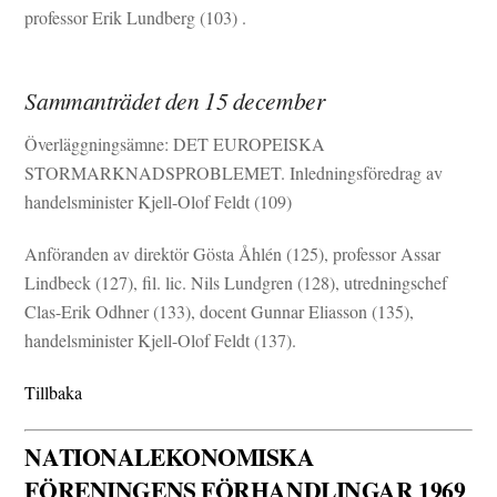
professor Erik Lundberg (103) .
Sammanträdet den 15 december
Överläggningsämne: DET EUROPEISKA
STORMARKNADSPROBLEMET. Inledningsföredrag av
handelsminister Kjell-Olof Feldt (109)
Anföranden av direktör Gösta Åhlén (125), professor Assar
Lindbeck (127), fil. lic. Nils Lundgren (128), utredningschef
Clas-Erik Odhner (133), docent Gunnar Eliasson (135),
handelsminister Kjell-Olof Feldt (137).
Tillbaka
NATIONALEKONOMISKA
FÖRENINGENS FÖRHANDLINGAR 1969