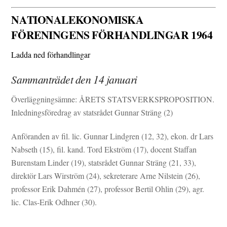
NATIONALEKONOMISKA
FÖRENINGENS FÖRHANDLINGAR 1964
Ladda ned förhandlingar
Sammanträdet den 14 januari
Överläggningsämne: ÅRETS STATSVERKSPROPOSITION.
Inledningsföredrag av statsrådet Gunnar Sträng (2)
Anföranden av fil. lic. Gunnar Lindgren (12, 32), ekon. dr Lars
Nabseth (15), fil. kand. Tord Ekström (17), docent Staffan
Burenstam Linder (19), statsrådet Gunnar Sträng (21, 33),
direktör Lars Wirström (24), sekreterare Arne Nilstein (26),
professor Erik Dahmén (27), professor Bertil Ohlin (29), agr.
lic. Clas-Erik Odhner (30).