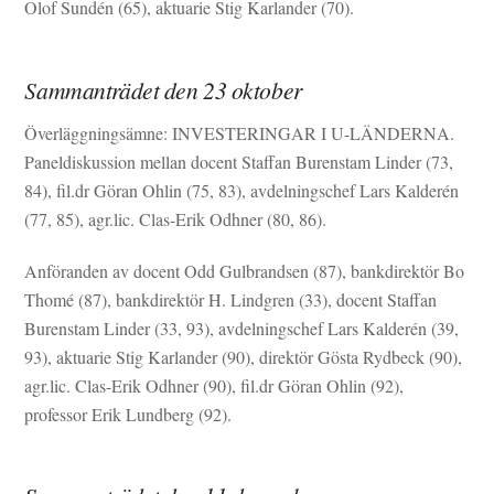
Olof Sundén (65), aktuarie Stig Karlander (70).
Sammanträdet den 23 oktober
Överläggningsämne: INVESTERINGAR I U-LÄNDERNA.
Paneldiskussion mellan docent Staffan Burenstam Linder (73,
84), fil.dr Göran Ohlin (75, 83), avdelningschef Lars Kalderén
(77, 85), agr.lic. Clas-Erik Odhner (80, 86).
Anföranden av docent Odd Gulbrandsen (87), bankdirektör Bo
Thomé (87), bankdirektör H. Lindgren (33), docent Staffan
Burenstam Linder (33, 93), avdelningschef Lars Kalderén (39,
93), aktuarie Stig Karlander (90), direktör Gösta Rydbeck (90),
agr.lic. Clas-Erik Odhner (90), fil.dr Göran Ohlin (92),
professor Erik Lundberg (92).