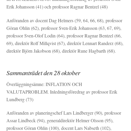
Erik Johansson (41) och professor Ragnar Bentzel (48)
Anföranden av docent Dag Helmers (59, 64, 66, 68), professor
Göran Ohlin (62), professor Sven-Erik Johansson (63, 67, 69),
professor Sven-Olof Lodin (64), professor Ragnar Bentzel (66,
69), direktör Rolf Millqvist (67), direktör Lennart Randerz (68),
direktör Björn Jakobson (68), direktör Rune Hagbarth (68).
Sammanträdet den 28 oktober
Överläggningsämne: INFLATION OCH
VALUTAPROBLEM. Inledningsföredrag av professor Erik
Lundberg (73)
Anföranden av planeringschef Lars Lindberger (90), professor
Assar Lindbeck (94), generaldirektör Helmer Olsson (95),
professor Göran Ohlin (100), docent Lars Nabseth (102),