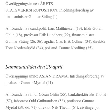
Överläggningsämne : ÅRETS
STATSVERKSPROPOSITION. Inledningsföredrag av
finansminister Gunnar Sträng (1)
Anföranden av cand.polit. Lars Matthiessen (13), fil.dr Göran
Ohlin (18), professor Erik Lundberg (22), finansminister
Gunnar Sträng (26, 36), agr.lic. Clas-Erik Odhner (34), direktör
Tore Nordenskjöld (34), pol.stud. Danne Nordling (35).
Sammanträdet den 29 april
Överläggningsämne: ASIAN DRAMA. Inledningsföredrag av
professor Gunnar Myrdal (41)
Anföranden av fil.dr Göran Ohlin (55), bankdirektör Bo Thomé
(57), laborator Odd Gulbrandsen (58), professor Gunnar
Myrdal (59, 66, 71), direktör Nils Thedin (64), civilingenjör