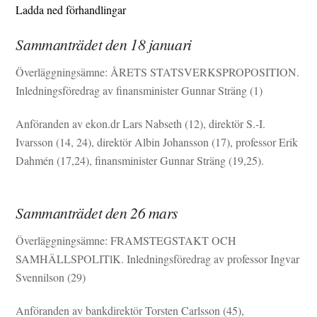
Ladda ned förhandlingar
Sammanträdet den 18 januari
Överläggningsämne: ÅRETS STATSVERKSPROPOSITION.
Inledningsföredrag av finansminister Gunnar Sträng (1)
Anföranden av ekon.dr Lars Nabseth (12), direktör S.-I.
Ivarsson (14, 24), direktör Albin Johansson (17), professor Erik
Dahmén (17,24), finansminister Gunnar Sträng (19,25).
Sammanträdet den 26 mars
Överläggningsämne: FRAMSTEGSTAKT OCH
SAMHÄLLSPOLITlK. Inledningsföredrag av professor Ingvar
Svennilson (29)
Anföranden av bankdirektör Torsten Carlsson (45),