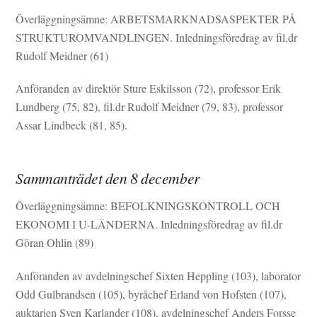
Överläggningsämne: ARBETSMARKNADSASPEKTER PÅ
STRUKTUROMVANDLINGEN. Inledningsföredrag av fil.dr
Rudolf Meidner (61)
Anföranden av direktör Sture Eskilsson (72), professor Erik
Lundberg (75, 82), fil.dr Rudolf Meidner (79, 83), professor
Assar Lindbeck (81, 85).
Sammanträdet den 8 december
Överläggningsämne: BEFOLKNINGSKONTROLL OCH
EKONOMI I U-LÄNDERNA. Inledningsföredrag av fil.dr
Göran Ohlin (89)
Anföranden av avdelningschef Sixten Heppling (103), laborator
Odd Gulbrandsen (105), byråchef Erland von Hofsten (107),
auktarien Sven Karlander (108), avdelningschef Anders Forsse