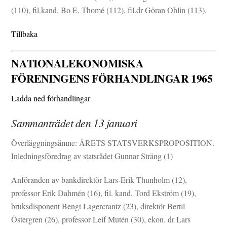
(110), fil.kand. Bo E. Thomé (112), fil.dr Göran Ohlin (113).
Tillbaka
NATIONALEKONOMISKA
FÖRENINGENS FÖRHANDLINGAR 1965
Ladda ned förhandlingar
Sammanträdet den 13 januari
Överläggningsämne: ÅRETS STATSVERKSPROPOSITION.
Inledningsföredrag av statsrådet Gunnar Sträng (1)
Anföranden av bankdirektör Lars-Erik Thunholm (12),
professor Erik Dahmén (16), fil. kand. Tord Ekström (19),
bruksdisponent Bengt Lagercrantz (23), direktör Bertil
Östergren (26), professor Leif Mutén (30), ekon. dr Lars