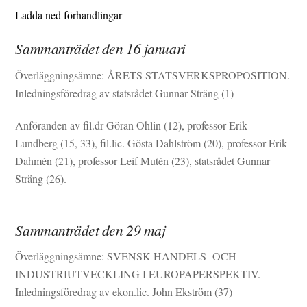
Ladda ned förhandlingar
Sammanträdet den 16 januari
Överläggningsämne: ÅRETS STATSVERKSPROPOSITION.
Inledningsföredrag av statsrådet Gunnar Sträng (1)
Anföranden av fil.dr Göran Ohlin (12), professor Erik
Lundberg (15, 33), fil.lic. Gösta Dahlström (20), professor Erik
Dahmén (21), professor Leif Mutén (23), statsrådet Gunnar
Sträng (26).
Sammanträdet den 29 maj
Överläggningsämne: SVENSK HANDELS- OCH
INDUSTRIUTVECKLING I EUROPAPERSPEKTIV.
Inledningsföredrag av ekon.lic. John Ekström (37)