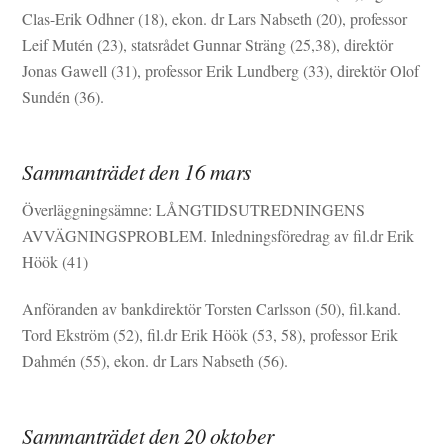
Clas-Erik Odhner (18), ekon. dr Lars Nabseth (20), professor
Leif Mutén (23), statsrådet Gunnar Sträng (25,38), direktör
Jonas Gawell (31), professor Erik Lundberg (33), direktör Olof
Sundén (36).
Sammanträdet den 16 mars
Överläggningsämne: LÅNGTIDSUTREDNINGENS
AVVÄGNINGSPROBLEM. Inledningsföredrag av fil.dr Erik
Höök (41)
Anföranden av bankdirektör Torsten Carlsson (50), fil.kand.
Tord Ekström (52), fil.dr Erik Höök (53, 58), professor Erik
Dahmén (55), ekon. dr Lars Nabseth (56).
Sammanträdet den 20 oktober