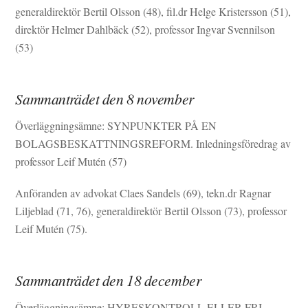
generaldirektör Bertil Olsson (48), fil.dr Helge Kristersson (51),
direktör Helmer Dahlbäck (52), professor Ingvar Svennilson
(53)
Sammanträdet den 8 november
Överläggningsämne: SYNPUNKTER PÅ EN
BOLAGSBESKATTNINGSREFORM. Inledningsföredrag av
professor Leif Mutén (57)
Anföranden av advokat Claes Sandels (69), tekn.dr Ragnar
Liljeblad (71, 76), generaldirektör Bertil Olsson (73), professor
Leif Mutén (75).
Sammanträdet den 18 december
Överläggningsämne: HYRESKONTROLL ELLER FRI