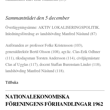
Sammanträdet den 5 december
Överläggningsämne: AKTIV LOKALISERINGSPOLITIK.
Inledningsföredrag av landshövding Manfred Näslund (87)
Anföranden av professor Folke Kristensson (103),
generaldirektör Bertil Olsson (108), agr.lic. Clas-Erik Odhner
(111), riksdagsman Torsten Andersson (114), civiljägmästare
Clas af Ugglas (117), docent Staffan Burenstam Linder (118),
landshövding Manfred Näslund (118).
Tillbaka
NATIONALEKONOMISKA
FÖRENINGENS FÖRHANDLINGAR 1962