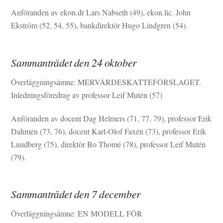
Anföranden av ekon.dr Lars Nabseth (49), ekon.lic. John
Ekström (52, 54, 55), bankdirektör Hugo Lindgren (54).
Sammanträdet den 24 oktober
Överläggningsämne: MERVÄRDESKATTEFÖRSLAGET.
Inledningsföredrag av professor Leif Mutén (57)
Anföranden av docent Dag Helmers (71, 77, 79), professor Erik
Dahmén (73, 76), docent Karl-Olof Faxén (73), professor Erik
Lundberg (75), direktör Bo Thomé (78), professor Leif Mutén
(79).
Sammanträdet den 7 december
Överläggningsämne: EN MODELL FÖR