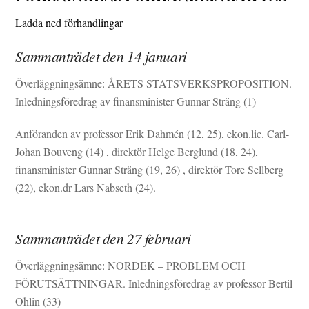
Ladda ned förhandlingar
Sammanträdet den 14 januari
Överläggningsämne: ÅRETS STATSVERKSPROPOSITION.
Inledningsföredrag av finansminister Gunnar Sträng (1)
Anföranden av professor Erik Dahmén (12, 25), ekon.lic. Carl-
Johan Bouveng (14) , direktör Helge Berglund (18, 24),
finansminister Gunnar Sträng (19, 26) , direktör Tore Sellberg
(22), ekon.dr Lars Nabseth (24).
Sammanträdet den 27 februari
Överläggningsämne: NORDEK – PROBLEM OCH
FÖRUTSÄTTNINGAR. Inledningsföredrag av professor Bertil
Ohlin (33)