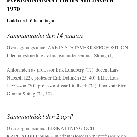
1970
Ladda ned förhandlingar
Sammanträdet den 14 januari
Överläggningsämne: ÅRETS STATSVERKSPROPOSITION.
Inledningsföredrag av finansminister Gunnar Sträng (1)
Anföranden av professor Erik Lundberg (17), docent Lars
Nabseth (22), professor Erik Dahmén (25, 40), fil.lic. Lars
Jacobsson (30), professor Assar Lindbeck (33), finansminister
Gunnar Sträng (34, 40).
Sammanträdet den 2 april
Överläggningsämne: BESKATTNING OCH
KAPITALBILDNING. Inledningsföredrag av professor Sven-