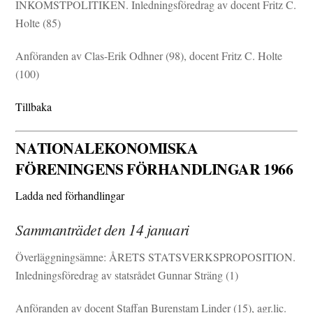
INKOMSTPOLITIKEN. Inledningsföredrag av docent Fritz C.
Holte (85)
Anföranden av Clas-Erik Odhner (98), docent Fritz C. Holte
(100)
Tillbaka
NATIONALEKONOMISKA
FÖRENINGENS FÖRHANDLINGAR 1966
Ladda ned förhandlingar
Sammanträdet den 14 januari
Överläggningsämne: ÅRETS STATSVERKSPROPOSITION.
Inledningsföredrag av statsrådet Gunnar Sträng (1)
Anföranden av docent Staffan Burenstam Linder (15), agr.lic.