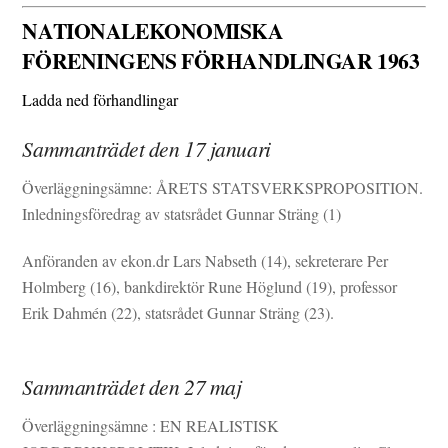
NATIONALEKONOMISKA
FÖRENINGENS FÖRHANDLINGAR 1963
Ladda ned förhandlingar
Sammanträdet den 17 januari
Överläggningsämne: ÅRETS STATSVERKSPROPOSITION.
Inledningsföredrag av statsrådet Gunnar Sträng (1)
Anföranden av ekon.dr Lars Nabseth (14), sekreterare Per
Holmberg (16), bankdirektör Rune Höglund (19), professor
Erik Dahmén (22), statsrådet Gunnar Sträng (23).
Sammanträdet den 27 maj
Överläggningsämne : EN REALISTISK