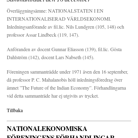
Överläggningsämne: NATIONALSTATEN I EN
INTERNATIONALISERAD VÄRLDSEKONOMI.
Inledningsanförande av fil.lic. Nils Lundgren (105, 148) och
professor Assar Lindbeck (119, 147).
Anföranden av docent Gunnar Eliasson (139), fil.lic. Gösta
Dahlström (142), docent Lars Nabseth (145).
Föreningen sammanträdde under 1971 även den 16 september,
då professor P. C. Mahalanobis höll inledningsföredrag över
ämnet ”The Future of the Indian Economy”. Förhandlingarna
vid detta sammanträde har ej utgivits av trycket.
Tillbaka
NATIONALEKONOMISKA
FÖRENINGENS FÖRHANDLINGAR