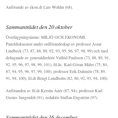
Anförande av ekon.dr Lars Wohlin (68).
Sammanträdet den 20 oktober
Överläggningsämne: MILJÖ OCH EKONOMI.
Paneldiskussion under ordförandeskap av professor Assar
Lindbeck (73, 87, 88, 89, 92, 93, 95, 96, 97, 98, 99) och med
deltagande av generaldirektör Valfrid Paulsson (73, 88, 89, 91,
92, 95, 96, 97, 98, 99, 101), fil.lic. Karl-Göran Mäler (75, 84,
87, 94, 95, 96, 97, 99, 100), professor Erik Dahmén (78, 89,
91, 94, 100), fil.dr Bengt Lundholm (82, 86, 92, 93, 94, 100).
Anföranden av fil.dr Kerstin Anér (87, 94), professor Karl
Gustav Jungenfelt (91), redaktör Staffan Engström (97).
Sammanträdet den 16 december