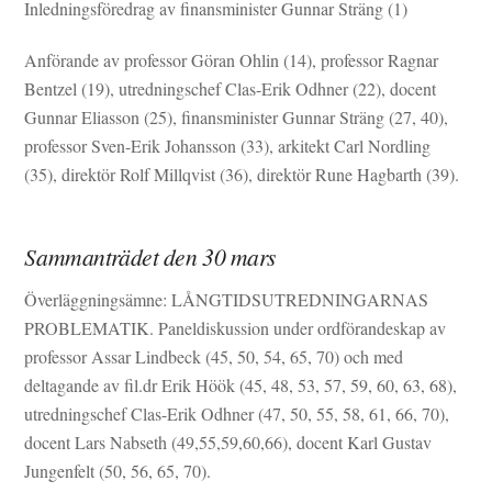
Inledningsföredrag av finansminister Gunnar Sträng (1)
Anförande av professor Göran Ohlin (14), professor Ragnar
Bentzel (19), utredningschef Clas-Erik Odhner (22), docent
Gunnar Eliasson (25), finansminister Gunnar Sträng (27, 40),
professor Sven-Erik Johansson (33), arkitekt Carl Nordling
(35), direktör Rolf Millqvist (36), direktör Rune Hagbarth (39).
Sammanträdet den 30 mars
Överläggningsämne: LÅNGTIDSUTREDNINGARNAS
PROBLEMATIK. Paneldiskussion under ordförandeskap av
professor Assar Lindbeck (45, 50, 54, 65, 70) och med
deltagande av fil.dr Erik Höök (45, 48, 53, 57, 59, 60, 63, 68),
utredningschef Clas-Erik Odhner (47, 50, 55, 58, 61, 66, 70),
docent Lars Nabseth (49,55,59,60,66), docent Karl Gustav
Jungenfelt (50, 56, 65, 70).