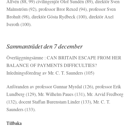
Alfvén (88, 99) civilingenjör Olof Sundén (89), direktör Sven
Malmström (92), professor Bror Rexed (94), professor Sven
Brohult (98), direktör Gösta Rydbeck (100), direktör Axel
Iveroth (100).
Sammanträdet den 7 december
Överläggningsämne : CAN BRITAIN ESCAPE FROM HER
BALANCE OF PAYMENTS DIFFICULTIES?
Inledningsföredrag av Mr. C. T. Saunders (105)
Anföranden av professor Gunnar Myrdal (126), professor Erik
Lundberg (129), Mr. Wilhelm Paues (131), Mr. Arvid Fredborg
(132), docent Staffan Burenstam Linder (133), Mr. C. T.
Saunders (133).
Tillbaka