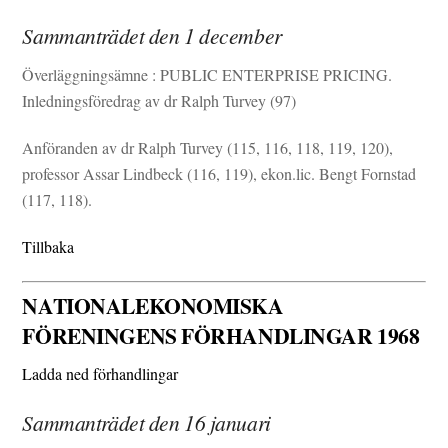
Sammanträdet den 1 december
Överläggningsämne : PUBLIC ENTERPRISE PRICING.
Inledningsföredrag av dr Ralph Turvey (97)
Anföranden av dr Ralph Turvey (115, 116, 118, 119, 120),
professor Assar Lindbeck (116, 119), ekon.lic. Bengt Fornstad
(117, 118).
Tillbaka
NATIONALEKONOMISKA
FÖRENINGENS FÖRHANDLINGAR 1968
Ladda ned förhandlingar
Sammanträdet den 16 januari