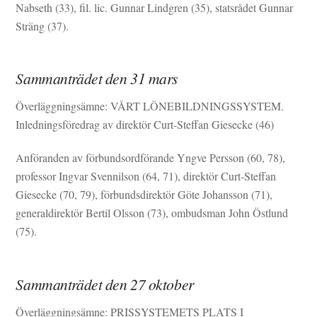
Nabseth (33), fil. lic. Gunnar Lindgren (35), statsrådet Gunnar
Sträng (37).
Sammanträdet den 31 mars
Överläggningsämne: VÅRT LÖNEBILDNINGSSYSTEM.
Inledningsföredrag av direktör Curt-Steffan Giesecke (46)
Anföranden av förbundsordförande Yngve Persson (60, 78),
professor Ingvar Svennilson (64, 71), direktör Curt-Steffan
Giesecke (70, 79), förbundsdirektör Göte Johansson (71),
generaldirektör Bertil Olsson (73), ombudsman John Östlund
(75).
Sammanträdet den 27 oktober
Överläggningsämne: PRISSYSTEMETS PLATS I