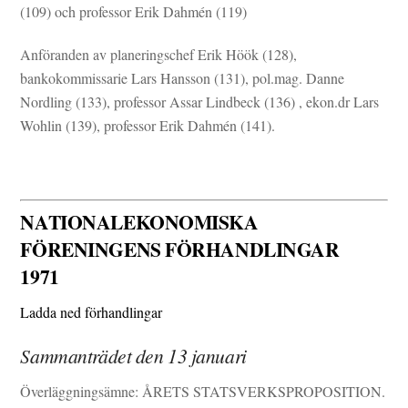
(109) och professor Erik Dahmén (119)
Anföranden av planeringschef Erik Höök (128),
bankokommissarie Lars Hansson (131), pol.mag. Danne
Nordling (133), professor Assar Lindbeck (136) , ekon.dr Lars
Wohlin (139), professor Erik Dahmén (141).
NATIONALEKONOMISKA
FÖRENINGENS FÖRHANDLINGAR
1971
Ladda ned förhandlingar
Sammanträdet den 13 januari
Överläggningsämne: ÅRETS STATSVERKSPROPOSITION.