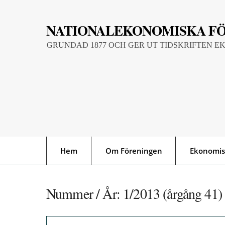
Skip
to
NATIONALEKONOMISKA F
content
GRUNDAD 1877 OCH GER UT TIDSKRIFTEN E
Hem
Om Föreningen
Ekonomis
Nummer / År:
1/2013 (årgång 41)