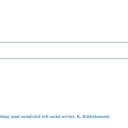
dning samt socialvård och social service
K. Rättsekonomi
,