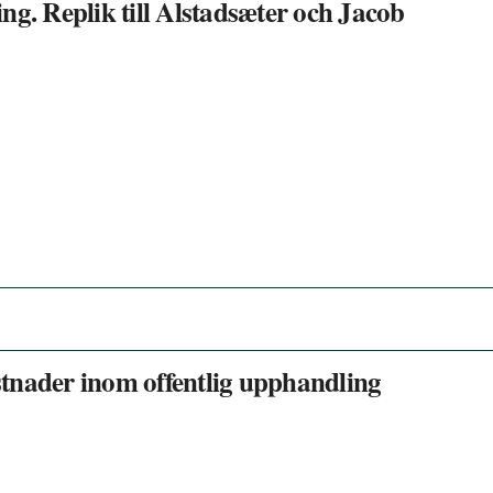
ning. Replik till Alstadsæter och Jacob
tnader inom offentlig upphandling