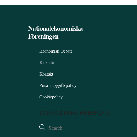
Nationalekonomiska
Föreningen
Ekonomisk Debatt
Kalender
Kontakt
Personuppgiftspolicy
Cookiepolicy
SÖK PÅ DENNA WEBBPLATS