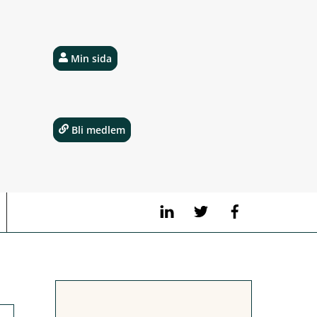
Min sida
Bli medlem
LinkedIn
Twitter
Facebook