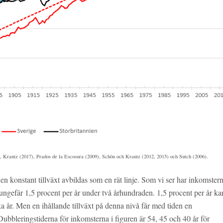
 Krantz (2017), Prados de la Escosura (2009), Schön och Krantz (2012, 2015) och Sutch (2006).
 en konstant tillväxt avbildas som en rät linje. Som vi ser har inkomstern
 på ungefär 1,5 procent per år under två århundraden. 1,5 procent per år ka
aka år. Men en ihållande tillväxt på denna nivå får med tiden en
Dubbleringstiderna för inkomsterna i figuren är 54, 45 och 40 år för