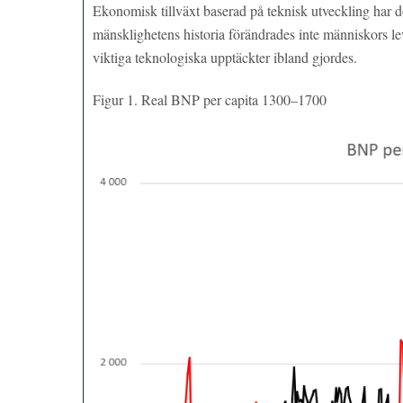
Ekonomisk tillväxt baserad på teknisk utveckling har d
mänsklighetens historia förändrades inte människors levn
viktiga teknologiska upptäckter ibland gjordes.
Figur 1. Real BNP per capita 1300–1700