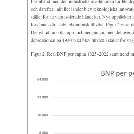
I samband med den industriella revolutionen för lite d
och därefter i allt fler länder blev teknologiska innov
stället för att vara isolerade händelser. Nya upptäckter 
förvånansvärt stabil ekonomisk tillväxt. Figur 2 visar
Det går att urskilja upp- och nedgångar, men det övergr
depressionen på 1930-talet blev tillväxt i stället för st
Figur 2. Real BNP per capita 1825–2022 samt trend me