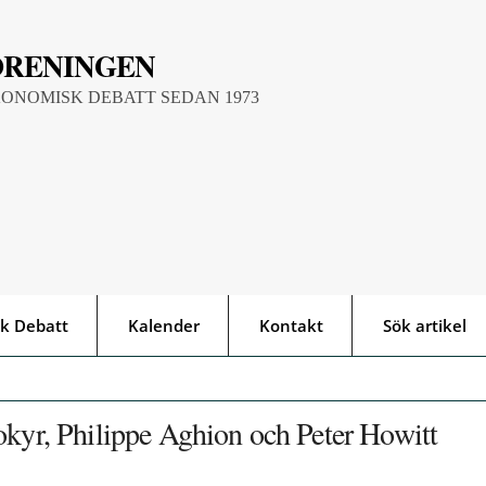
ÖRENINGEN
KONOMISK DEBATT SEDAN 1973
k Debatt
Kalender
Kontakt
Sök artikel
okyr, Philippe Aghion och Peter Howitt