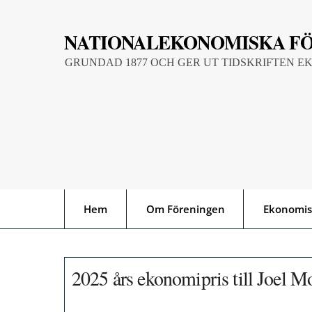
Skip
to
NATIONALEKONOMISKA F
content
GRUNDAD 1877 OCH GER UT TIDSKRIFTEN E
Hem
Om Föreningen
Ekonomis
2025 års ekonomipris till Joel M