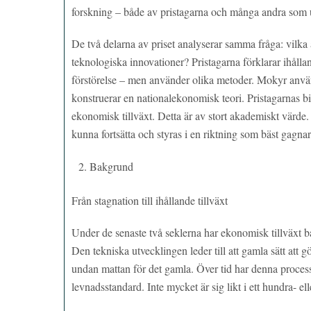
forskning – både av pristagarna och många andra som 
De två delarna av priset analyserar samma fråga: vilk
teknologiska innovationer? Pristagarna förklarar ihåll
förstörelse – men använder olika metoder. Mokyr anv
konstruerar en nationalekonomisk teori. Pristagarnas bi
ekonomisk tillväxt. Detta är av stort akademiskt värde. 
kunna fortsätta och styras i en riktning som bäst gagna
Bakgrund
Från stagnation till ihållande tillväxt
Under de senaste två seklerna har ekonomisk tillväxt b
Den tekniska utvecklingen leder till att gamla sätt att 
undan mattan för det gamla. Över tid har denna process
levnadsstandard. Inte mycket är sig likt i ett hundra- el