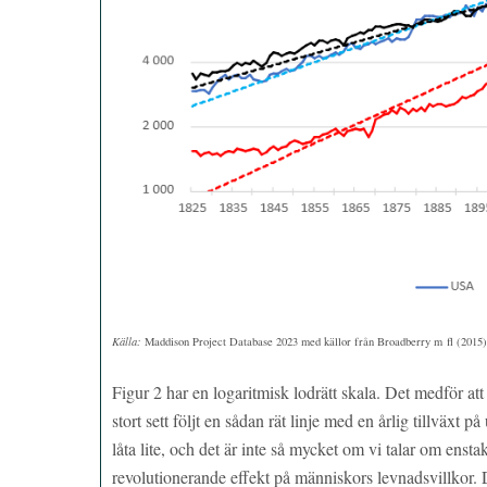
Källa:
Maddison Project Database 2023 med källor från Broadberry m fl (2015),
Figur 2 har en logaritmisk lodrätt skala. Det medför att
stort sett följt en sådan rät linje med en årlig tillväxt
låta lite, och det är inte så mycket om vi talar om enst
revolutionerande effekt på människors levnadsvillkor. 