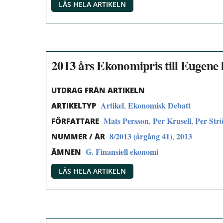
LÄS HELA ARTIKELN
2013 års Ekonomipris till Eugene 
UTDRAG FRÅN ARTIKELN
Artikel
Ekonomisk Debatt
,
ARTIKELTYP
Mats Persson
Per Krusell
Per Str
,
,
FÖRFATTARE
8/2013 (årgång 41)
2013
,
NUMMER / ÅR
G. Finansiell ekonomi
ÄMNEN
LÄS HELA ARTIKELN