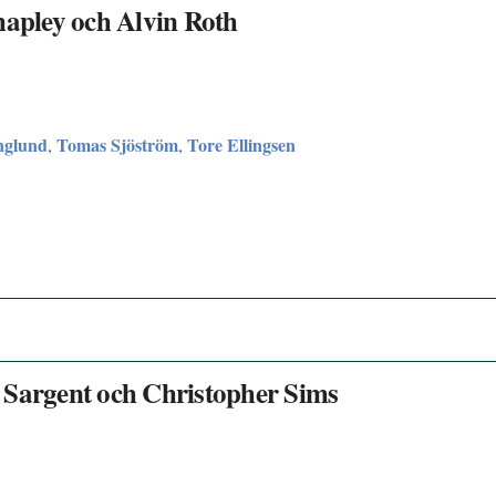
hapley och Alvin Roth
nglund
Tomas Sjöström
Tore Ellingsen
,
,
 Sargent och Christopher Sims