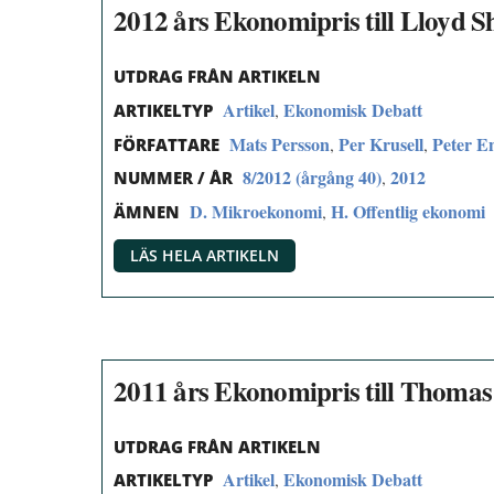
2012 års Ekonomipris till Lloyd S
UTDRAG FRÅN ARTIKELN
Artikel
Ekonomisk Debatt
,
ARTIKELTYP
Mats Persson
Per Krusell
Peter E
,
,
FÖRFATTARE
8/2012 (årgång 40)
2012
,
NUMMER / ÅR
D. Mikroekonomi
H. Offentlig ekonomi
,
ÄMNEN
LÄS HELA ARTIKELN
2011 års Ekonomipris till Thomas
UTDRAG FRÅN ARTIKELN
Artikel
Ekonomisk Debatt
,
ARTIKELTYP