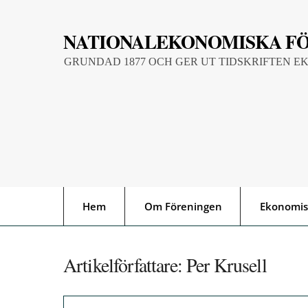
Skip
to
NATIONALEKONOMISKA F
content
GRUNDAD 1877 OCH GER UT TIDSKRIFTEN E
Hem
Om Föreningen
Ekonomis
Artikelförfattare:
Per Krusell