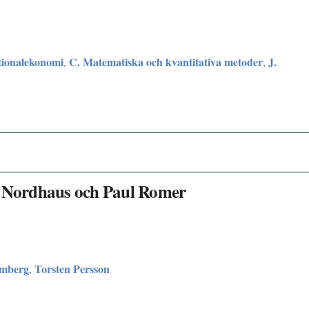
tionalekonomi
C. Matematiska och kvantitativa metoder
J.
,
,
m Nordhaus och Paul Romer
ömberg
Torsten Persson
,