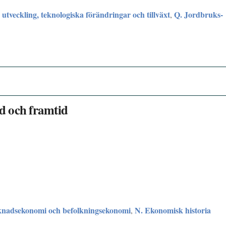
utveckling, teknologiska förändringar och tillväxt
Q. Jordbruks-
,
id och framtid
knadsekonomi och befolkningsekonomi
N. Ekonomisk historia
,