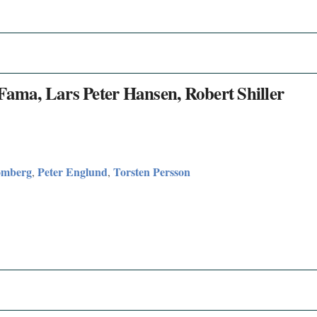
Fama, Lars Peter Hansen, Robert Shiller
ömberg
Peter Englund
Torsten Persson
,
,