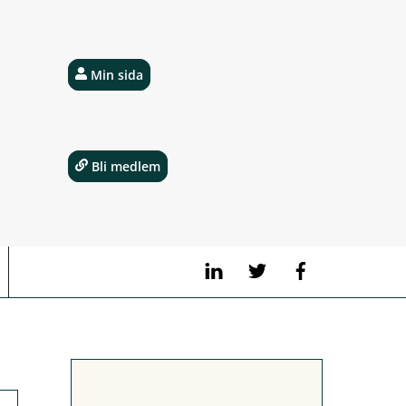
Min sida
Bli medlem
LinkedIn
Twitter
Facebook