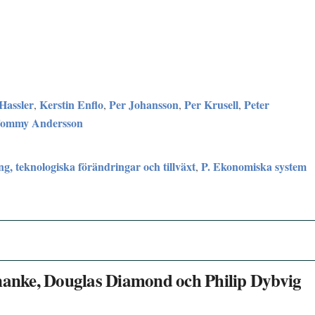
Hassler
Kerstin Enflo
Per Johansson
Per Krusell
Peter
,
,
,
,
ommy Andersson
g, teknologiska förändringar och tillväxt
P. Ekonomiska system
,
rnanke, Douglas Diamond och Philip Dybvig