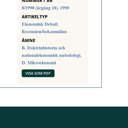
NUMMER / ÅR
8/1990 (årgång 18)
1990
,
ARTIKELTYP
Ekonomisk Debatt
,
Recension/bokanmälan
ÄMNE
B. Doktrinhistoria och
nationalekonomisk metodologi
,
D. Mikroekonomi
VISA SOM PDF