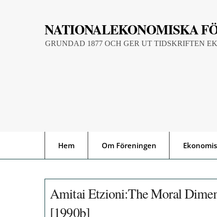
Skip
to
NATIONALEKONOMISKA F
content
GRUNDAD 1877 OCH GER UT TIDSKRIFTEN E
Hem
Om Föreningen
Ekonomis
Amitai Etzioni:The Moral Dimen
[1990b]