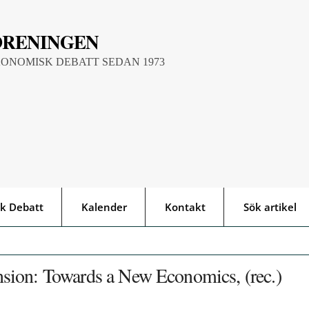
ÖRENINGEN
KONOMISK DEBATT SEDAN 1973
k Debatt
Kalender
Kontakt
Sök artikel
sion: Towards a New Economics, (rec.)