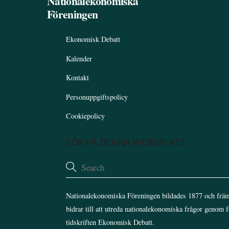
Nationalekonomiska
Föreningen
Ekonomisk Debatt
Kalender
Kontakt
Personuppgiftspolicy
Cookiepolicy
SÖK PÅ DENNA WEBBPLATS
Nationalekonomiska Föreningen bildades 1877 och främ
bidrar till att utreda nationalekonomiska frågor genom 
tidskriften Ekonomisk Debatt.