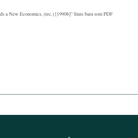
rds a New Economics, (rec.) [1990b]” finns bara som PDF
Back