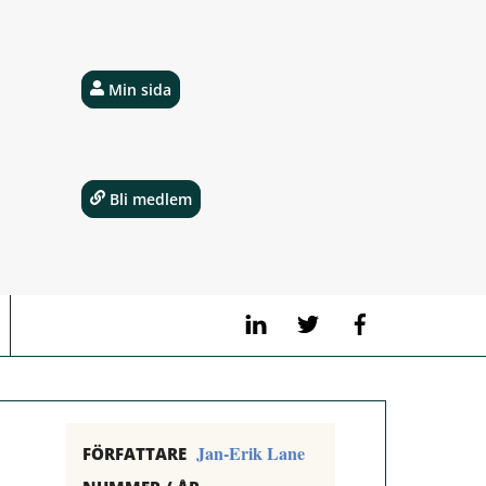
Min sida
Bli medlem
LinkedIn
Twitter
Facebook
Jan-Erik Lane
FÖRFATTARE