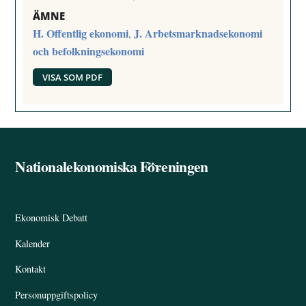
ÄMNE
H. Offentlig ekonomi
J. Arbetsmarknadsekonomi
,
och befolkningsekonomi
VISA SOM PDF
Nationalekonomiska Föreningen
Back
To
Top
Ekonomisk Debatt
Kalender
Kontakt
Personuppgiftspolicy