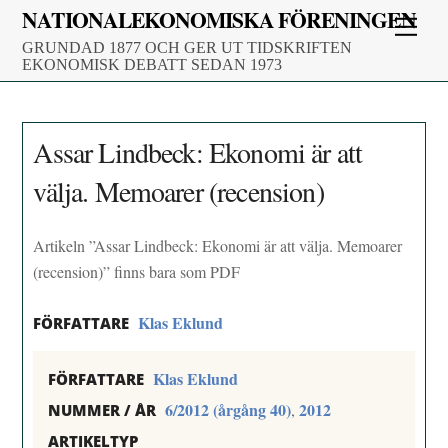
Skip
NATIONALEKONOMISKA FÖRENINGEN
Men
to
GRUNDAD 1877 OCH GER UT TIDSKRIFTEN
content
EKONOMISK DEBATT SEDAN 1973
Assar Lindbeck: Ekonomi är att
välja. Memoarer (recension)
Artikeln ”Assar Lindbeck: Ekonomi är att välja. Memoarer
(recension)” finns bara som PDF
Klas Eklund
FÖRFATTARE
Klas Eklund
FÖRFATTARE
6/2012 (årgång 40)
2012
,
NUMMER / ÅR
ARTIKELTYP