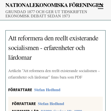
Skip
NATIONALEKONOMISKA FÖRENINGEN
Men
to
GRUNDAD 1877 OCH GER UT TIDSKRIFTEN
content
EKONOMISK DEBATT SEDAN 1973
Att reformera den reellt existerande
socialismen - erfarenheter och
lärdomar
Artikeln ”Att reformera den reellt existerande socialismen –
erfarenheter och lärdomar” finns bara som PDF
Stefan Hedlund
FÖRFATTARE
Stefan Hedlund
FÖRFATTARE