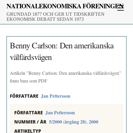
Skip
NATIONALEKONOMISKA FÖRENINGEN
Men
to
GRUNDAD 1877 OCH GER UT TIDSKRIFTEN
content
EKONOMISK DEBATT SEDAN 1973
Benny Carlson: Den amerikanska
välfärdsvägen
Artikeln ”Benny Carlson: Den amerikanska välfärdsvägen”
finns bara som PDF
Jan Pettersson
FÖRFATTARE
Jan Pettersson
FÖRFATTARE
5/2000 (årgång 28)
2000
,
NUMMER / ÅR
ARTIKELTYP