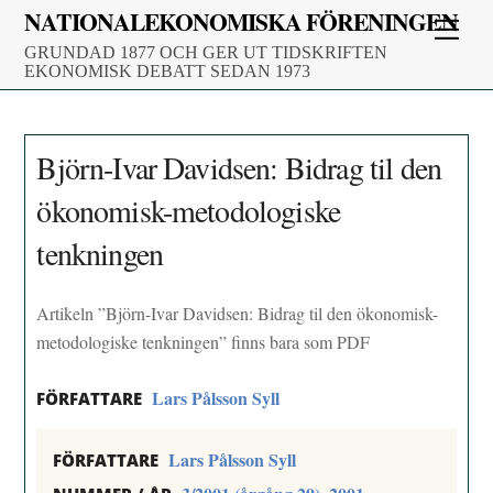
Skip
NATIONALEKONOMISKA FÖRENINGEN
Men
to
GRUNDAD 1877 OCH GER UT TIDSKRIFTEN
content
EKONOMISK DEBATT SEDAN 1973
Björn-Ivar Davidsen: Bidrag til den
ökonomisk-metodologiske
tenkningen
Artikeln ”Björn-Ivar Davidsen: Bidrag til den ökonomisk-
metodologiske tenkningen” finns bara som PDF
Lars Pålsson Syll
FÖRFATTARE
Lars Pålsson Syll
FÖRFATTARE