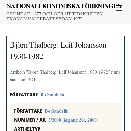
Skip
NATIONALEKONOMISKA FÖRENINGEN
Men
to
GRUNDAD 1877 OCH GER UT TIDSKRIFTEN
content
EKONOMISK DEBATT SEDAN 1973
Björn Thalberg: Leif Johansson
1930-1982
Artikeln ”Björn Thalberg: Leif Johansson 1930-1982” finns
bara som PDF
Bo Sandelin
FÖRFATTARE
Bo Sandelin
FÖRFATTARE
5/2000 (årgång 28)
2000
,
NUMMER / ÅR
ARTIKELTYP