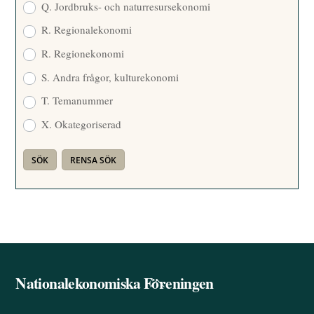
Q. Jordbruks- och naturresursekonomi
R. Regionalekonomi
R. Regionekonomi
S. Andra frågor, kulturekonomi
T. Temanummer
X. Okategoriserad
Nationalekonomiska Föreningen
Back
To