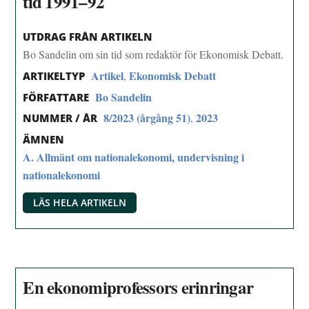
tid 1991–92
UTDRAG FRÅN ARTIKELN
Bo Sandelin om sin tid som redaktör för Ekonomisk Debatt.
Artikel
Ekonomisk Debatt
,
ARTIKELTYP
Bo Sandelin
FÖRFATTARE
8/2023 (årgång 51)
2023
,
NUMMER / ÅR
ÄMNEN
A. Allmänt om nationalekonomi, undervisning i
nationalekonomi
LÄS HELA ARTIKELN
En ekonomiprofessors erinringar