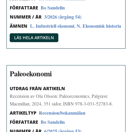
Bo Sandelin
FÖRFATTARE
3/2026 (årgång 54)
NUMMER / ÅR
L. Industriell ekonomi
N. Ekonomisk historia
,
ÄMNEN
LÄS HELA ARTIKELN
Paleoekonomi
UTDRAG FRÅN ARTIKELN
Recension av Ola Olsson: Paleoeconomics, Palgrave
Macmillan, 2024, 351 sidor, ISBN 978-3-031-52783-8.
Recension/bokanmälan
ARTIKELTYP
Bo Sandelin
FÖRFATTARE
6/2025 (årgång 53)
NUMMER / ÅR