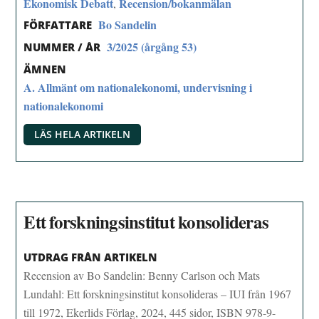
Ekonomisk Debatt
Recension/bokanmälan
,
Bo Sandelin
FÖRFATTARE
3/2025 (årgång 53)
NUMMER / ÅR
ÄMNEN
A. Allmänt om nationalekonomi, undervisning i
nationalekonomi
LÄS HELA ARTIKELN
Ett forskningsinstitut konsolideras
UTDRAG FRÅN ARTIKELN
Recension av Bo Sandelin: Benny Carlson och Mats
Lundahl: Ett forskningsinstitut konsolideras – IUI från 1967
till 1972, Ekerlids Förlag, 2024, 445 sidor, ISBN 978-9-