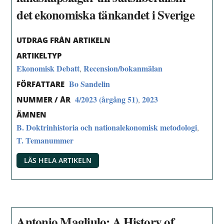
det ekonomiska tänkandet i Sverige
UTDRAG FRÅN ARTIKELN
ARTIKELTYP
Ekonomisk Debatt
Recension/bokanmälan
,
Bo Sandelin
FÖRFATTARE
4/2023 (årgång 51)
2023
,
NUMMER / ÅR
ÄMNEN
B. Doktrinhistoria och nationalekonomisk metodologi
,
T. Temanummer
LÄS HELA ARTIKELN
Antonio Magliulo: A History of