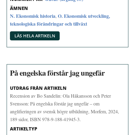
ÄMNEN
N. Ekonomisk historia
O. Ekonomisk utveckling,
,
teknologiska förändringar och tillväxt
LÄS HELA ARTIKELN
På engelska förstår jag ungefär
UTDRAG FRÅN ARTIKELN
Recension av Bo Sandelin: Ola Håkansson och Peter
Svensson: På engelska förstår jag ungefär – om
anglifieringen av svensk högre utbildning, Morfem, 2024,
189 sidor, ISBN 978-9-188-41945-3.
ARTIKELTYP