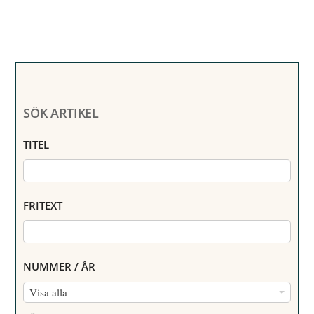
SÖK ARTIKEL
TITEL
FRITEXT
NUMMER / ÅR
N
Visa alla
U