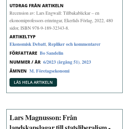
UTDRAG FRÅN ARTIKELN
Recension av: Lars Engwall: Tillbakablickar – en
ekonomiprofessors erinringar, Ekerlids Förlag, 2022, 480
sidor, ISBN 978-9-189-32343-8.
ARTIKELTYP
Ekonomisk Debatt
Repliker och kommentarer
,
Bo Sandelin
FÖRFATTARE
6/2023 (årgång 51)
2023
,
NUMMER / ÅR
M. Företagsekonomi
ÄMNEN
LÄS HELA ARTIKELN
Lars Magnusson: Från
landskapslagar till statsliberalism -