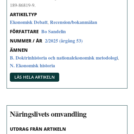
189-86819-9.
ARTIKELTYP
Ekonomisk Debatt
Recension/bokanmälan
,
Bo Sandelin
FÖRFATTARE
2/2025 (årgång 53)
NUMMER / ÅR
ÄMNEN
B. Doktrinhistoria och nationalekonomisk metodologi
,
N. Ekonomisk historia
LÄS HELA ARTIKELN
Näringslivets omvandling
UTDRAG FRÅN ARTIKELN