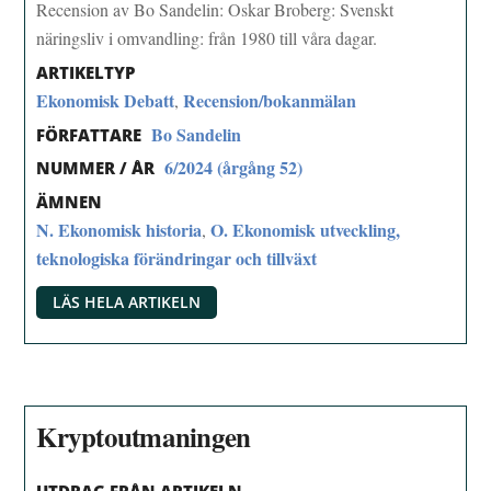
Recension av Bo Sandelin: Oskar Broberg: Svenskt
näringsliv i omvandling: från 1980 till våra dagar.
ARTIKELTYP
Ekonomisk Debatt
Recension/bokanmälan
,
Bo Sandelin
FÖRFATTARE
6/2024 (årgång 52)
NUMMER / ÅR
ÄMNEN
N. Ekonomisk historia
O. Ekonomisk utveckling,
,
teknologiska förändringar och tillväxt
LÄS HELA ARTIKELN
Kryptoutmaningen