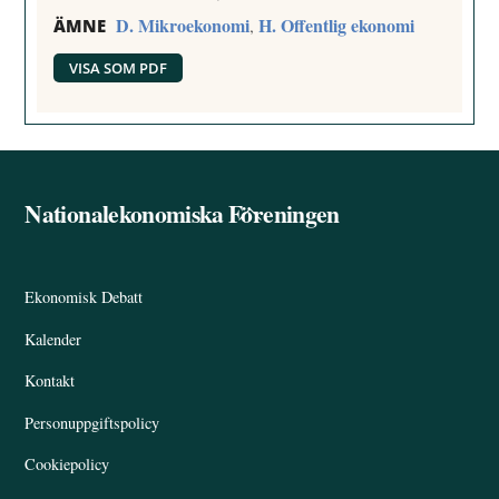
D. Mikroekonomi
H. Offentlig ekonomi
,
ÄMNE
VISA SOM PDF
Nationalekonomiska Föreningen
Back
To
Top
Ekonomisk Debatt
Kalender
Kontakt
Personuppgiftspolicy
Cookiepolicy