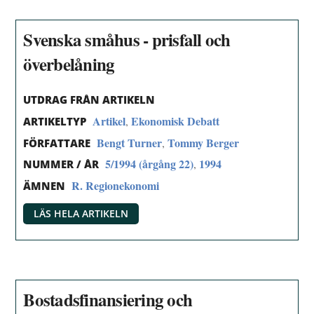
Svenska småhus - prisfall och
överbelåning
UTDRAG FRÅN ARTIKELN
Artikel
Ekonomisk Debatt
,
ARTIKELTYP
Bengt Turner
Tommy Berger
,
FÖRFATTARE
5/1994 (årgång 22)
1994
,
NUMMER / ÅR
R. Regionekonomi
ÄMNEN
LÄS HELA ARTIKELN
Bostadsfinansiering och