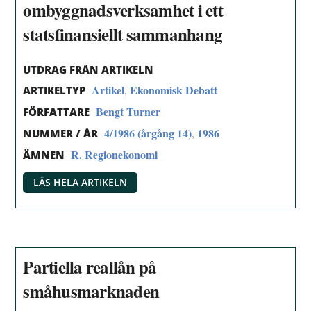
ombyggnadsverksamhet i ett
statsfinansiellt sammanhang
UTDRAG FRÅN ARTIKELN
Artikel
Ekonomisk Debatt
,
ARTIKELTYP
Bengt Turner
FÖRFATTARE
4/1986 (årgång 14)
1986
,
NUMMER / ÅR
R. Regionekonomi
ÄMNEN
LÄS HELA ARTIKELN
Partiella reallån på
småhusmarknaden