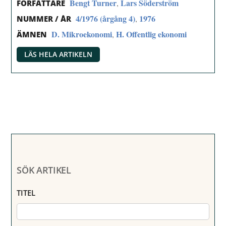
Bengt Turner
Lars Söderström
,
FÖRFATTARE
4/1976 (årgång 4)
1976
,
NUMMER / ÅR
D. Mikroekonomi
H. Offentlig ekonomi
,
ÄMNEN
LÄS HELA ARTIKELN
SÖK ARTIKEL
TITEL