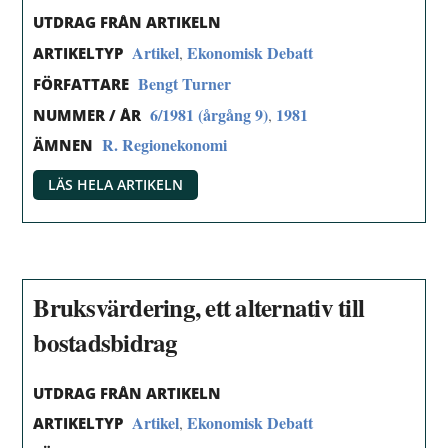
UTDRAG FRÅN ARTIKELN
Artikel
Ekonomisk Debatt
,
ARTIKELTYP
Bengt Turner
FÖRFATTARE
6/1981 (årgång 9)
1981
,
NUMMER / ÅR
R. Regionekonomi
ÄMNEN
LÄS HELA ARTIKELN
Bruksvärdering, ett alternativ till
bostadsbidrag
UTDRAG FRÅN ARTIKELN
Artikel
Ekonomisk Debatt
,
ARTIKELTYP