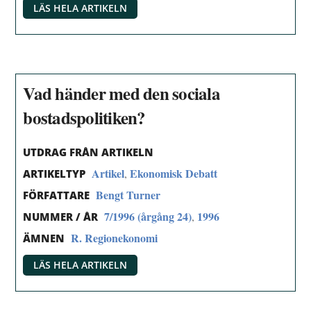
LÄS HELA ARTIKELN
Vad händer med den sociala
bostadspolitiken?
UTDRAG FRÅN ARTIKELN
Artikel
Ekonomisk Debatt
,
ARTIKELTYP
Bengt Turner
FÖRFATTARE
7/1996 (årgång 24)
1996
,
NUMMER / ÅR
R. Regionekonomi
ÄMNEN
LÄS HELA ARTIKELN