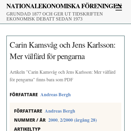
Skip
NATIONALEKONOMISKA FÖRENINGEN
Men
to
GRUNDAD 1877 OCH GER UT TIDSKRIFTEN
content
EKONOMISK DEBATT SEDAN 1973
Carin Kamsvåg och Jens Karlsson:
Mer välfärd för pengarna
Artikeln ”Carin Kamsvåg och Jens Karlsson: Mer välfärd
för pengarna” finns bara som PDF
Andreas Bergh
FÖRFATTARE
Andreas Bergh
FÖRFATTARE
2000
2/2000 (årgång 28)
,
NUMMER / ÅR
ARTIKELTYP