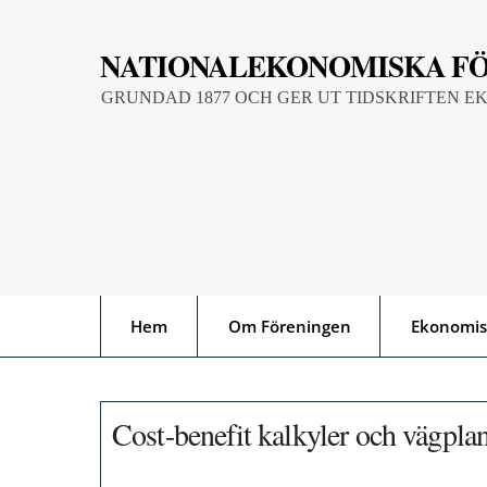
Skip
to
NATIONALEKONOMISKA F
content
GRUNDAD 1877 OCH GER UT TIDSKRIFTEN E
Hem
Om Föreningen
Ekonomis
Cost-benefit kalkyler och vägpla