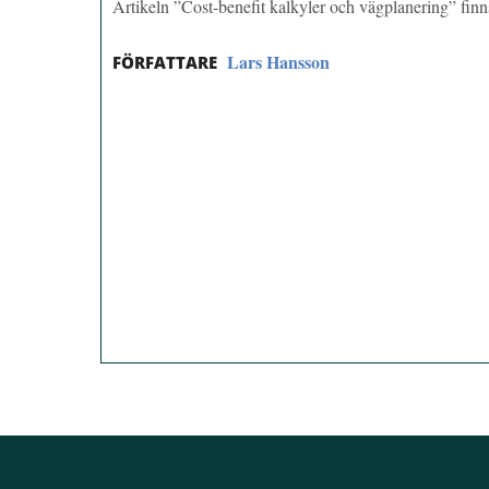
Artikeln ”Cost-benefit kalkyler och vägplanering” fi
Lars Hansson
FÖRFATTARE