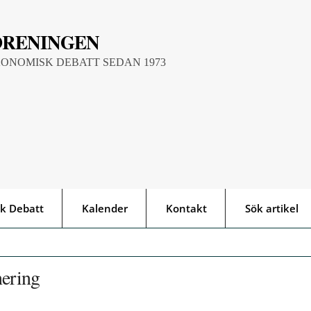
ÖRENINGEN
KONOMISK DEBATT SEDAN 1973
k Debatt
Kalender
Kontakt
Sök artikel
nering