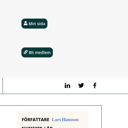
Min sida
Bli medlem
LinkedIn
Twitter
Facebook
Lars Hansson
FÖRFATTARE