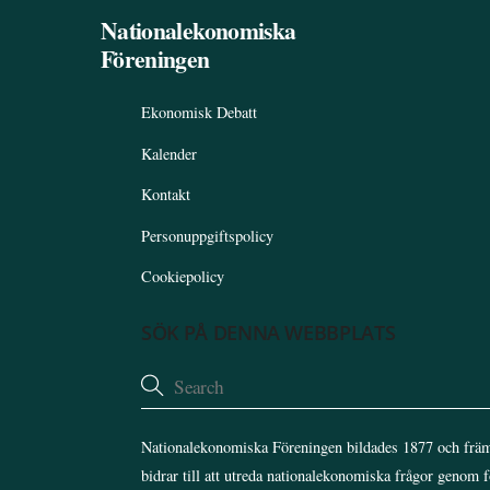
Nationalekonomiska
Föreningen
Ekonomisk Debatt
Kalender
Kontakt
Personuppgiftspolicy
Cookiepolicy
SÖK PÅ DENNA WEBBPLATS
Nationalekonomiska Föreningen bildades 1877 och främ
bidrar till att utreda nationalekonomiska frågor genom 