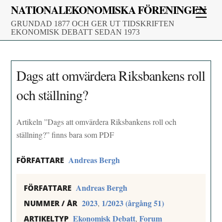
Skip
NATIONALEKONOMISKA FÖRENINGEN
Men
to
GRUNDAD 1877 OCH GER UT TIDSKRIFTEN
content
EKONOMISK DEBATT SEDAN 1973
Dags att omvärdera Riksbankens roll
och ställning?
Artikeln ”Dags att omvärdera Riksbankens roll och
ställning?” finns bara som PDF
Andreas Bergh
FÖRFATTARE
Andreas Bergh
FÖRFATTARE
2023
1/2023 (årgång 51)
,
NUMMER / ÅR
Ekonomisk Debatt
Forum
,
ARTIKELTYP