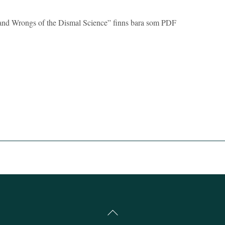
and Wrongs of the Dismal Science” finns bara som PDF
Back
To