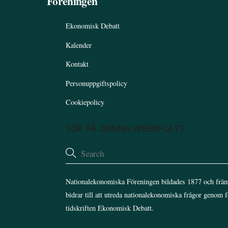
Föreningen
Ekonomisk Debatt
Kalender
Kontakt
Personuppgiftspolicy
Cookiepolicy
SÖK PÅ DENNA WEBBPLATS
Nationalekonomiska Föreningen bildades 1877 och främ
bidrar till att utreda nationalekonomiska frågor genom 
tidskriften Ekonomisk Debatt.