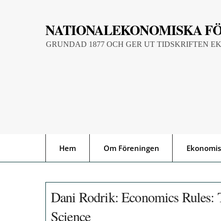
Skip
to
NATIONALEKONOMISKA F
content
GRUNDAD 1877 OCH GER UT TIDSKRIFTEN E
Hem
Om Föreningen
Ekonomis
Dani Rodrik: Economics Rules: 
Science