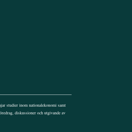
Top
jar studier inom nationalekonomi samt
föredrag, diskussioner och utgivande av