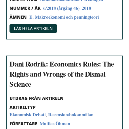
6/2018 (årgång 46)
2018
,
NUMMER / ÅR
E. Makroekonomi och penningteori
ÄMNEN
LÄS HELA ARTIKELN
Dani Rodrik: Economics Rules: The
Rights and Wrongs of the Dismal
Science
UTDRAG FRÅN ARTIKELN
ARTIKELTYP
Ekonomisk Debatt
Recension/bokanmälan
,
Mattias Öhman
FÖRFATTARE