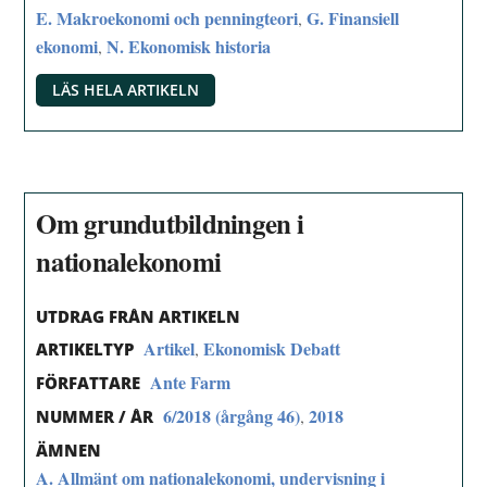
E. Makroekonomi och penningteori
G. Finansiell
,
ekonomi
N. Ekonomisk historia
,
LÄS HELA ARTIKELN
Om grundutbildningen i
nationalekonomi
UTDRAG FRÅN ARTIKELN
Artikel
Ekonomisk Debatt
,
ARTIKELTYP
Ante Farm
FÖRFATTARE
6/2018 (årgång 46)
2018
,
NUMMER / ÅR
ÄMNEN
A. Allmänt om nationalekonomi, undervisning i