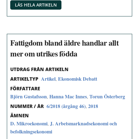
LÄS HELA ARTIKELN
Fattigdom bland äldre handlar allt
mer om utrikes födda
UTDRAG FRÅN ARTIKELN
Artikel
Ekonomisk Debatt
,
ARTIKELTYP
FÖRFATTARE
Björn Gustafsson
Hanna Mac Innes
Torun Österberg
,
,
6/2018 (årgång 46)
2018
,
NUMMER / ÅR
ÄMNEN
D. Mikroekonomi
J. Arbetsmarknadsekonomi och
,
befolkningsekonomi