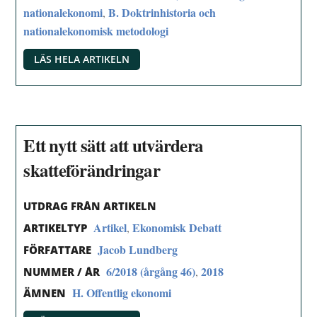
nationalekonomi
B. Doktrinhistoria och
,
nationalekonomisk metodologi
LÄS HELA ARTIKELN
Ett nytt sätt att utvärdera
skatteförändringar
UTDRAG FRÅN ARTIKELN
Artikel
Ekonomisk Debatt
,
ARTIKELTYP
Jacob Lundberg
FÖRFATTARE
6/2018 (årgång 46)
2018
,
NUMMER / ÅR
H. Offentlig ekonomi
ÄMNEN