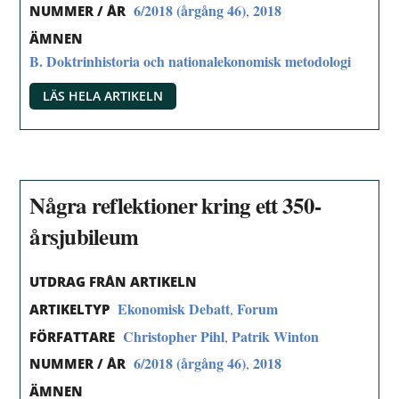
6/2018 (årgång 46)
2018
,
NUMMER / ÅR
ÄMNEN
B. Doktrinhistoria och nationalekonomisk metodologi
LÄS HELA ARTIKELN
Några reflektioner kring ett 350-
årsjubileum
UTDRAG FRÅN ARTIKELN
Ekonomisk Debatt
Forum
,
ARTIKELTYP
Christopher Pihl
Patrik Winton
,
FÖRFATTARE
6/2018 (årgång 46)
2018
,
NUMMER / ÅR
ÄMNEN