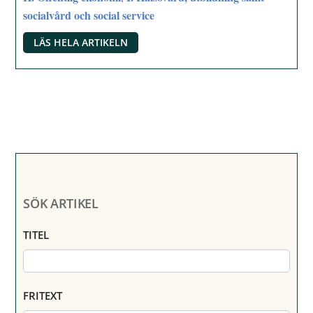
socialvård och social service
LÄS HELA ARTIKELN
SÖK ARTIKEL
TITEL
FRITEXT