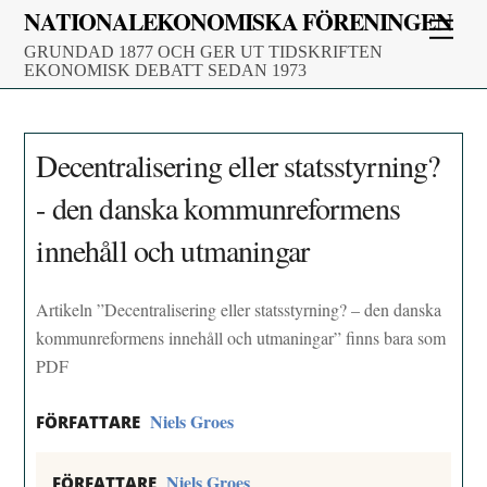
Skip
NATIONALEKONOMISKA FÖRENINGEN
Men
to
GRUNDAD 1877 OCH GER UT TIDSKRIFTEN
content
EKONOMISK DEBATT SEDAN 1973
Decentralisering eller statsstyrning?
- den danska kommunreformens
innehåll och utmaningar
Artikeln ”Decentralisering eller statsstyrning? – den danska
kommunreformens innehåll och utmaningar” finns bara som
PDF
Niels Groes
FÖRFATTARE
Niels Groes
FÖRFATTARE