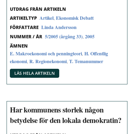
UTDRAG FRÅN ARTIKELN
Artikel
Ekonomisk Debatt
,
ARTIKELTYP
Linda Andersson
FÖRFATTARE
5/2005 (årgång 33)
2005
,
NUMMER / ÅR
ÄMNEN
E. Makroekonomi och penningteori
H. Offentlig
,
ekonomi
R. Regionekonomi
T. Temanummer
,
,
LÄS HELA ARTIKELN
Har kommunens storlek någon
betydelse för den lokala demokratin?