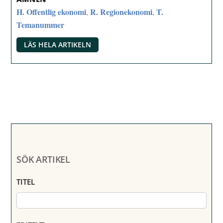
H. Offentlig ekonomi
R. Regionekonomi
T.
,
,
Temanummer
LÄS HELA ARTIKELN
SÖK ARTIKEL
TITEL