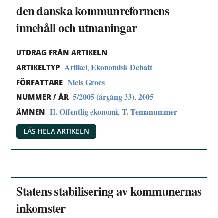
den danska kommunreformens
innehåll och utmaningar
UTDRAG FRÅN ARTIKELN
Artikel
Ekonomisk Debatt
,
ARTIKELTYP
Niels Groes
FÖRFATTARE
5/2005 (årgång 33)
2005
,
NUMMER / ÅR
H. Offentlig ekonomi
T. Temanummer
,
ÄMNEN
LÄS HELA ARTIKELN
Statens stabilisering av kommunernas
inkomster