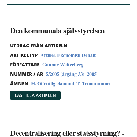
Den kommunala självstyrelsen
UTDRAG FRÅN ARTIKELN
Artikel
Ekonomisk Debatt
,
ARTIKELTYP
Gunnar Wetterberg
FÖRFATTARE
5/2005 (årgång 33)
2005
,
NUMMER / ÅR
H. Offentlig ekonomi
T. Temanummer
,
ÄMNEN
LÄS HELA ARTIKELN
Decentralisering eller statsstyrning? -