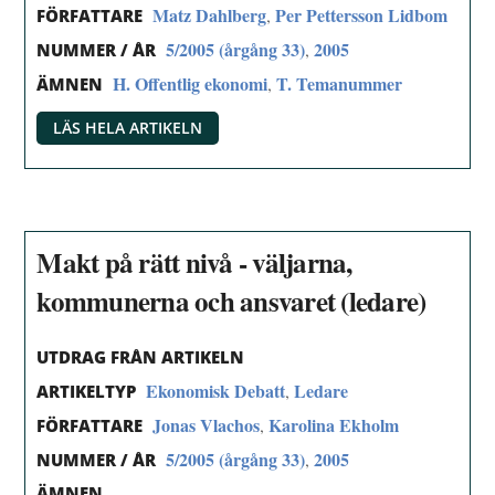
Matz Dahlberg
Per Pettersson Lidbom
,
FÖRFATTARE
5/2005 (årgång 33)
2005
,
NUMMER / ÅR
H. Offentlig ekonomi
T. Temanummer
,
ÄMNEN
LÄS HELA ARTIKELN
Makt på rätt nivå - väljarna,
kommunerna och ansvaret (ledare)
UTDRAG FRÅN ARTIKELN
Ekonomisk Debatt
Ledare
,
ARTIKELTYP
Jonas Vlachos
Karolina Ekholm
,
FÖRFATTARE
5/2005 (årgång 33)
2005
,
NUMMER / ÅR
ÄMNEN