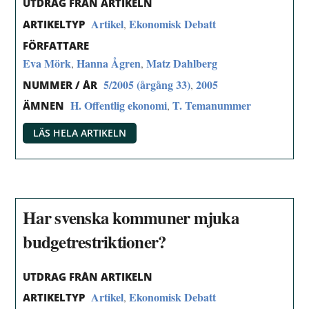
UTDRAG FRÅN ARTIKELN
Artikel
Ekonomisk Debatt
,
ARTIKELTYP
FÖRFATTARE
Eva Mörk
Hanna Ågren
Matz Dahlberg
,
,
5/2005 (årgång 33)
2005
,
NUMMER / ÅR
H. Offentlig ekonomi
T. Temanummer
,
ÄMNEN
LÄS HELA ARTIKELN
Har svenska kommuner mjuka
budgetrestriktioner?
UTDRAG FRÅN ARTIKELN
Artikel
Ekonomisk Debatt
,
ARTIKELTYP