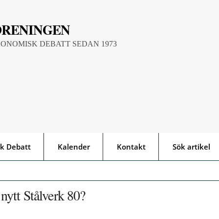
ÖRENINGEN
KONOMISK DEBATT SEDAN 1973
k Debatt
Kalender
Kontakt
Sök artikel
 nytt Stålverk 80?