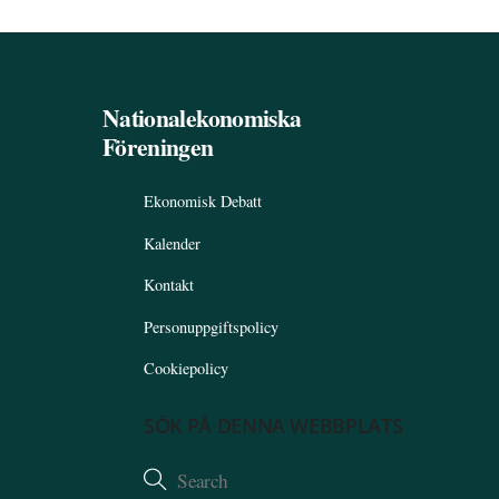
Nationalekonomiska
Föreningen
Ekonomisk Debatt
Kalender
Kontakt
Personuppgiftspolicy
Cookiepolicy
SÖK PÅ DENNA WEBBPLATS