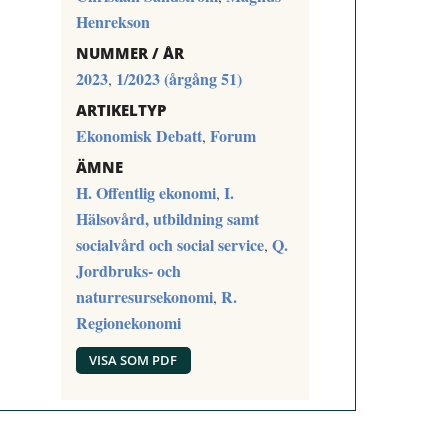
Henrekson
NUMMER / ÅR
2023
1/2023 (årgång 51)
,
ARTIKELTYP
Ekonomisk Debatt
Forum
,
ÄMNE
H. Offentlig ekonomi
I.
,
Hälsovård, utbildning samt
socialvård och social service
Q.
,
Jordbruks- och
naturresursekonomi
R.
,
Regionekonomi
VISA SOM PDF