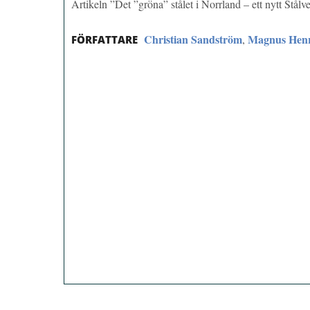
Artikeln ”Det ”gröna” stålet i Norrland – ett nytt Stå
Christian Sandström
Magnus Hen
,
FÖRFATTARE