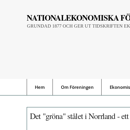
Skip
to
NATIONALEKONOMISKA F
content
GRUNDAD 1877 OCH GER UT TIDSKRIFTEN E
Hem
Om Föreningen
Ekonomis
Det "gröna" stålet i Norrland - ett