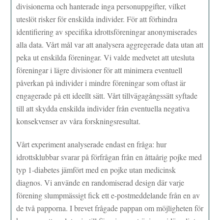
divisionerna och hanterade inga personuppgifter, vilket
uteslöt risker för enskilda individer. För att förhindra
identifiering av specifika idrottsföreningar anonymiserades
alla data. Vårt mål var att analysera aggregerade data utan att
peka ut enskilda föreningar. Vi valde medvetet att utesluta
föreningar i lägre divisioner för att minimera eventuell
påverkan på individer i mindre föreningar som oftast är
engagerade på ett ideellt sätt. Vårt tillvägagångssätt syftade
till att skydda enskilda individer från eventuella negativa
konsekvenser av våra forskningsresultat.
Vårt experiment analyserade endast en fråga: hur
idrottsklubbar svarar på förfrågan från en åttaårig pojke med
typ 1-diabetes jämfört med en pojke utan medicinsk
diagnos. Vi använde en randomiserad design där varje
förening slumpmässigt fick ett e-postmeddelande från en av
de två papporna. I brevet frågade pappan om möjligheten för