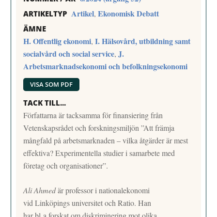
Artikel
Ekonomisk Debatt
,
ARTIKELTYP
ÄMNE
H. Offentlig ekonomi
I. Hälsovård, utbildning samt
,
socialvård och social service
J.
,
Arbetsmarknadsekonomi och befolkningsekonomi
VISA SOM PDF
TACK TILL...
Författarna är tacksamma för finansiering från
Vetenskapsrådet och forskningsmiljön ”Att främja
mångfald på arbetsmarknaden – vilka åtgärder är mest
effektiva? Experimentella studier i samarbete med
företag och organisationer”.
Ali Ahmed
är professor i nationalekonomi
vid Linköpings universitet och Ratio. Han
har bl a forskat om diskriminering mot olika