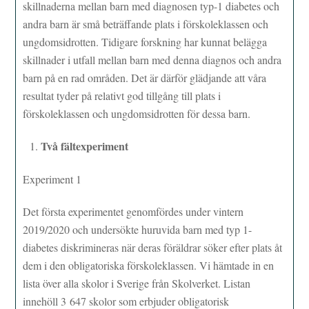
skillnaderna mellan barn med diagnosen typ-1 diabetes och
andra barn är små beträffande plats i förskoleklassen och
ungdomsidrotten. Tidigare forskning har kunnat belägga
skillnader i utfall mellan barn med denna diagnos och andra
barn på en rad områden. Det är därför glädjande att våra
resultat tyder på relativt god tillgång till plats i
förskoleklassen och ungdomsidrotten för dessa barn.
Två fältexperiment
Experiment 1
Det första experimentet genomfördes under vintern
2019/2020 och undersökte huruvida barn med typ 1-
diabetes diskrimineras när deras föräldrar söker efter plats åt
dem i den obligatoriska förskoleklassen. Vi hämtade in en
lista över alla skolor i Sverige från Skolverket. Listan
innehöll 3 647 skolor som erbjuder obligatorisk