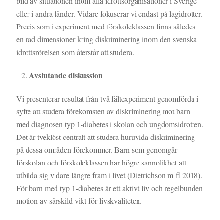
bild av situationen inom alla idrottsorganisationer i Sverige
eller i andra länder. Vidare fokuserar vi endast på lagidrotter.
Precis som i experiment med förskoleklassen finns således
en rad dimensioner kring diskriminering inom den svenska
idrottsrörelsen som återstår att studera.
Avslutande diskussion
Vi presenterar resultat från två fältexperiment genomförda i
syfte att studera förekomsten av diskriminering mot barn
med diagnosen typ 1-diabetes i skolan och ungdomsidrotten.
Det är tveklöst centralt att studera huruvida diskriminering
på dessa områden förekommer. Barn som genomgår
förskolan och förskoleklassen har högre sannolikhet att
utbilda sig vidare längre fram i livet (Dietrichson m fl 2018).
För barn med typ 1-diabetes är ett aktivt liv och regelbunden
motion av särskild vikt för livskvaliteten.