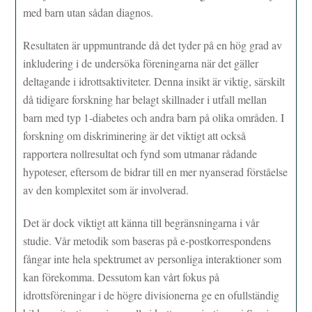
med barn utan sådan diagnos.
Resultaten är uppmuntrande då det tyder på en hög grad av
inkludering i de undersöka föreningarna när det gäller
deltagande i idrottsaktiviteter. Denna insikt är viktig, särskilt
då tidigare forskning har belagt skillnader i utfall mellan
barn med typ 1-diabetes och andra barn på olika områden. I
forskning om diskriminering är det viktigt att också
rapportera nollresultat och fynd som utmanar rådande
hypoteser, eftersom de bidrar till en mer nyanserad förståelse
av den komplexitet som är involverad.
Det är dock viktigt att känna till begränsningarna i vår
studie. Vår metodik som baseras på e-postkorrespondens
fångar inte hela spektrumet av personliga interaktioner som
kan förekomma. Dessutom kan vårt fokus på
idrottsföreningar i de högre divisionerna ge en ofullständig