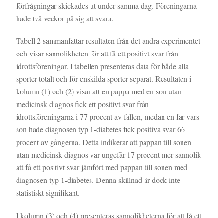
förfrågningar skickades ut under samma dag. Föreningarna
hade två veckor på sig att svara.
Tabell 2 sammanfattar resultaten från det andra experimentet
och visar sannolikheten för att få ett positivt svar från
idrottsföreningar. I tabellen presenteras data för både alla
sporter totalt och för enskilda sporter separat. Resultaten i
kolumn (1) och (2) visar att en pappa med en son utan
medicinsk diagnos fick ett positivt svar från
idrottsföreningarna i 77 procent av fallen, medan en far vars
son hade diagnosen typ 1-diabetes fick positiva svar 66
procent av gångerna. Detta indikerar att pappan till sonen
utan medicinsk diagnos var ungefär 17 procent mer sannolik
att få ett positivt svar jämfört med pappan till sonen med
diagnosen typ 1-diabetes. Denna skillnad är dock inte
statistiskt signifikant.
I kolumn (3) och (4) presenteras sannolikheterna för att få ett