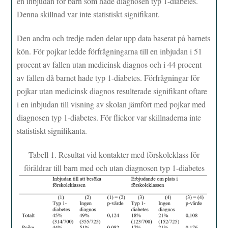
en inbjudan för barn som hade diagnosen typ 1-diabetes.
Denna skillnad var inte statistiskt signifikant.
Den andra och tredje raden delar upp data baserat på barnets
kön. För pojkar ledde förfrågningarna till en inbjudan i 51
procent av fallen utan medicinsk diagnos och i 44 procent
av fallen då barnet hade typ 1-diabetes. Förfrågningar för
pojkar utan medicinsk diagnos resulterade signifikant oftare
i en inbjudan till visning av skolan jämfört med pojkar med
diagnosen typ 1-diabetes. För flickor var skillnaderna inte
statistiskt signifikanta.
Tabell 1. Resultat vid kontakter med förskoleklass för
föräldrar till barn med och utan diagnosen typ 1-diabetes