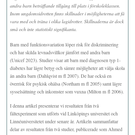
andra barn beträffande tillgång till plats i förskoleklassen.
Inom ungdomsidrotten finns skillnader i möjligheterna att få
vara med och träna i olika lagidrotter. Skillnaderna är dock
små och inte statistiskt signifikanta.
Barn med funktionsvariation löper risk för diskriminering
och har skilda levnadsvillkor jämfört med andra barn
(Unicef 2023). Studier visar att barn med diagnosen typ 1-
diabetes har lägre betyg och sämre möjligheter att välja skola
än andra barn (Dahlqvist m fl 2007). De har också en
överrisk för psykisk ohälsa (Northam m fl 2005) samt lägre
sysselsättning och inkomster som vuxna (Milton m fl 2006).
I denna artikel presenterar vi resultaten från två
fältexperiment som utförts vid Linköpings universitet och
Linnéuniversitetet under senare år. Artikeln sammanfattar
delar av resultaten från två studier, publicerade som Ahmed