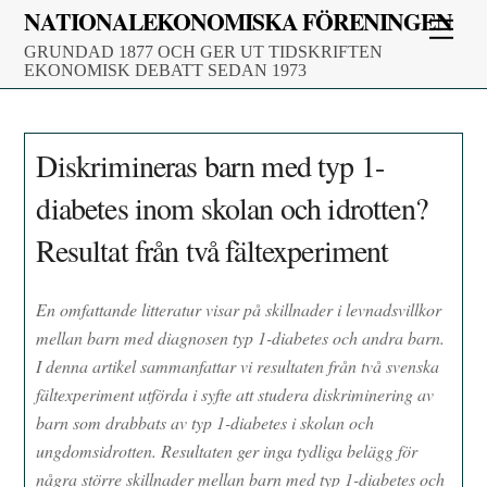
Skip
NATIONALEKONOMISKA FÖRENINGEN
Men
to
GRUNDAD 1877 OCH GER UT TIDSKRIFTEN
content
EKONOMISK DEBATT SEDAN 1973
Diskrimineras barn med typ 1-
diabetes inom skolan och idrotten?
Resultat från två fältexperiment
En omfattande litteratur visar på skillnader i levnadsvillkor
mellan barn med diagnosen typ 1-diabetes och andra barn.
I denna artikel sammanfattar vi resultaten från två svenska
fältexperiment utförda i syfte att studera diskriminering av
barn som drabbats av typ 1-diabetes i skolan och
ungdomsidrotten. Resultaten ger inga tydliga belägg för
några större skillnader mellan barn med typ 1-diabetes och