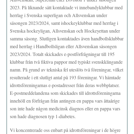
2023. På liknande sätt kontaktade vi innebandyklubbar med
herrlag i Svenska superligan och Allsvenskan under
säsongen 2023/2024, samt ishockeyklubbar med herrlag i
Svenska hockeyligan, Allsvenskan och Hockeyettan under
samma säsong. Slutligen kontaktades även handbollsklubbar
med herrlag i Handbollsligan eller Allsvenskan säsongen
2023/2024. Totalt skickades e-postförfrågningar till 195
klubbar från två fiktiva pappor med typiskt svenskklingande
namn. På grund av tekniska fel uteslöts två föreningar, vilket
resulterade i ett slutligt antal på 193 föreningar. Vi hämtade
idrottsföreningarnas e-postadresser från deras webbplatser.
E-postmeddelandena som skickades till idrottsföreningarna
innehöll en förfrågan från antingen en pappa vars åttaårige
son inte hade någon medicinsk diagnos eller en pappa vars
son hade diagnosen typ 1-diabetes.
Vi koncentrerade oss enbart på idrottsföreningar i de högre