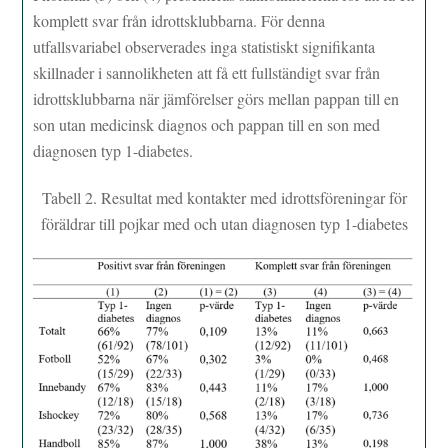
komplett svar från idrottsklubbarna. För denna
utfallsvariabel observerades inga statistiskt signifikanta
skillnader i sannolikheten att få ett fullständigt svar från
idrottsklubbarna när jämförelser görs mellan pappan till en
son utan medicinsk diagnos och pappan till en son med
diagnosen typ 1-diabetes.
Tabell 2. Resultat med kontakter med idrottsföreningar för
föräldrar till pojkar med och utan diagnosen typ 1-diabetes