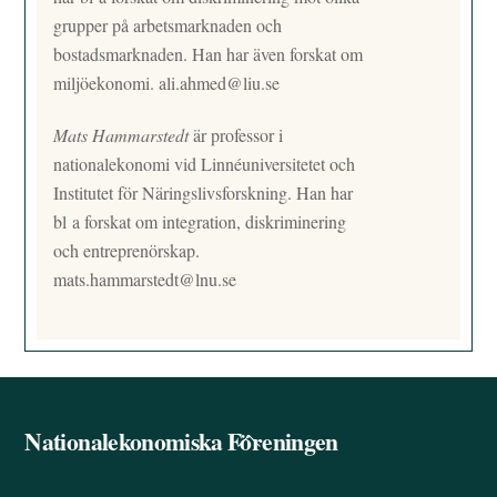
grupper på arbetsmarknaden och
bostadsmarknaden. Han har även forskat om
miljöekonomi.
ali.ahmed@liu.se
Mats Hammarstedt
är professor i
nationalekonomi vid Linnéuniversitetet och
Institutet för Näringslivsforskning. Han har
bl a forskat om integration, diskriminering
och entreprenörskap.
mats.hammarstedt@lnu.se
Nationalekonomiska Föreningen
Back
To
Top