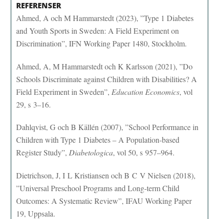
REFERENSER
Ahmed, A och M Hammarstedt (2023), ”Type 1 Diabetes
and Youth Sports in Sweden: A Field Experiment on
Discrimination”, IFN Working Paper 1480, Stockholm.
Ahmed, A, M Hammarstedt och K Karlsson (2021), ”Do
Schools Discriminate against Children with Disabilities? A
Field Experiment in Sweden”,
Education Economics
, vol
29, s 3–16.
Dahlqvist, G och B Källén (2007), ”School Performance in
Children with Type 1 Diabetes – A Population-based
Register Study”,
Diabetologica
, vol 50, s 957–964.
Dietrichson, J, I L Kristiansen och B C V Nielsen (2018),
”Universal Preschool Programs and Long-term Child
Outcomes: A Systematic Review”, IFAU Working Paper
19, Uppsala.