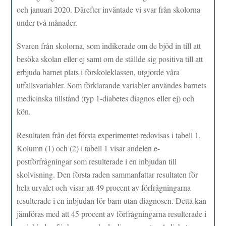
och januari 2020. Därefter inväntade vi svar från skolorna
under två månader.
Svaren från skolorna, som indikerade om de bjöd in till att
besöka skolan eller ej samt om de ställde sig positiva till att
erbjuda barnet plats i förskoleklassen, utgjorde våra
utfallsvariabler. Som förklarande variabler användes barnets
medicinska tillstånd (typ 1-diabetes diagnos eller ej) och
kön.
Resultaten från det första experimentet redovisas i tabell 1.
Kolumn (1) och (2) i tabell 1 visar andelen e-
postförfrågningar som resulterade i en inbjudan till
skolvisning. Den första raden sammanfattar resultaten för
hela urvalet och visar att 49 procent av förfrågningarna
resulterade i en inbjudan för barn utan diagnosen. Detta kan
jämföras med att 45 procent av förfrågningarna resulterade i