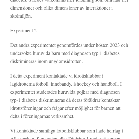
dimensioner och olika dimensioner av interaktioner i
skolmiljön.
Experiment 2
Det andra experimentet genomfördes under hösten 2023 och
undersökte huruvida barn med diagnosen typ 1-diabetes
diskrimineras inom ungdomsidrotten.
I detta experiment kontaktade vi idrottsklubbar i
lagidrotterna fotboll, innebandy, ishockey och handboll. I
experimentet studerades huruvida pojkar med diagnosen
typ-1 diabetes diskrimineras då deras föräldrar kontaktar
idrottsföreningar och frågar efter möjlighet för barnen att
delta i föreningarnas verksamhet.
Vi kontaktade samtliga fotbollsklubbar som hade herrlag i
Allsvenskan, Superettan eller Division 1 under säsongen