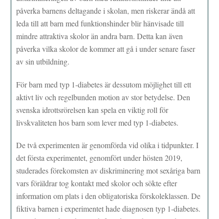
påverka barnens deltagande i skolan, men riskerar ändå att
leda till att barn med funktionshinder blir hänvisade till
mindre attraktiva skolor än andra barn. Detta kan även
påverka vilka skolor de kommer att gå i under senare faser
av sin utbildning.
För barn med typ 1-diabetes är dessutom möjlighet till ett
aktivt liv och regelbunden motion av stor betydelse. Den
svenska idrottsrörelsen kan spela en viktig roll för
livskvaliteten hos barn som lever med typ 1-diabetes.
De två experimenten är genomförda vid olika i tidpunkter. I
det första experimentet, genomfört under hösten 2019,
studerades förekomsten av diskriminering mot sexåriga barn
vars föräldrar tog kontakt med skolor och sökte efter
information om plats i den obligatoriska förskoleklassen. De
fiktiva barnen i experimentet hade diagnosen typ 1-diabetes.