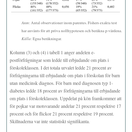
Anm
: Antal observationer inom parentes. Fishers exakta test
har använts för att pröva nollhypotesen och beräkna p-värdena.
Källa
: Egna beräkningar.
Kolumn (3) och (4) i tabell 1 anger andelen e-
postförfrågningar som ledde till erbjudande om plats i
förskoleklassen. I det totala urvalet ledde 21 procent av
förfrågningarna till erbjudande om plats i förskolan för barn
utan medicinsk diagnos. För barn med diagnosen typ 1-
diabetes ledde 18 procent av förfrågningarna till erbjudande
om plats i förskoleklassen. Uppdelat på kön framkommer att
för pojkar var motsvarande andelar 21 procent respektive 17
procent och för flickor 21 procent respektive 19 procent.
Skillnaderna var inte statistiskt signifikanta.