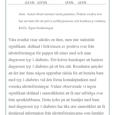
Anm
: Antal observationer inom parentes. Fishers exakta test
har använts för att pröva nollhypotesen och beräkna p-värdena.
Källa
: Egna beräkningar.
Våra resultat visar således en liten, men inte statistiskt
signifikant, skillnad i frekvensen av positiva svar från
idrottsföreningar för pappor till söner med och utan
diagnosen typ 1-diabetes. Det kräver kunskaper att hantera
diagnosen typ 1-diabetes på ett bra sätt. Resultaten antyder
att det inte finns någon uppenbar rädsla för att bemöta barn
med typ 1-diabetes vid den första kontaktpunkten med
svenska idrottsföreningar. Vidare observerade vi ingen
signifikant skillnad i sannolikheten att få mer utförliga svar
från sportklubbarna. Detta tyder på att familjer med barn
med diagnosen typ 1-diabetes har lika stor sannolikhet att få
detaljerad information från idrottsföreningarna som familjer