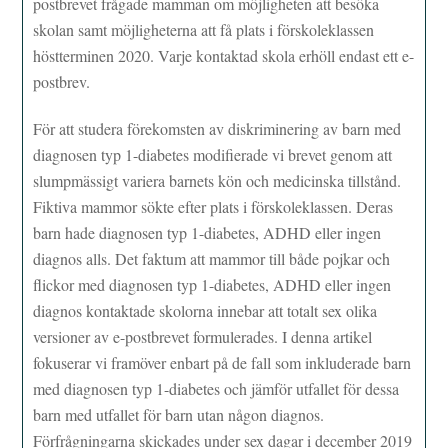
postbrevet frågade mamman om möjligheten att besöka
skolan samt möjligheterna att få plats i förskoleklassen
höstterminen 2020. Varje kontaktad skola erhöll endast ett e-
postbrev.
För att studera förekomsten av diskriminering av barn med
diagnosen typ 1-diabetes modifierade vi brevet genom att
slumpmässigt variera barnets kön och medicinska tillstånd.
Fiktiva mammor sökte efter plats i förskoleklassen. Deras
barn hade diagnosen typ 1-diabetes, ADHD eller ingen
diagnos alls. Det faktum att mammor till både pojkar och
flickor med diagnosen typ 1-diabetes, ADHD eller ingen
diagnos kontaktade skolorna innebar att totalt sex olika
versioner av e-postbrevet formulerades. I denna artikel
fokuserar vi framöver enbart på de fall som inkluderade barn
med diagnosen typ 1-diabetes och jämför utfallet för dessa
barn med utfallet för barn utan någon diagnos.
Förfrågningarna skickades under sex dagar i december 2019