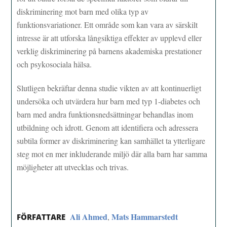
diskriminering mot barn med olika typ av
funktionsvariationer. Ett område som kan vara av särskilt
intresse är att utforska långsiktiga effekter av upplevd eller
verklig diskriminering på barnens akademiska prestationer
och psykosociala hälsa.
Slutligen bekräftar denna studie vikten av att kontinuerligt
undersöka och utvärdera hur barn med typ 1-diabetes och
barn med andra funktionsnedsättningar behandlas inom
utbildning och idrott. Genom att identifiera och adressera
subtila former av diskriminering kan samhället ta ytterligare
steg mot en mer inkluderande miljö där alla barn har samma
möjligheter att utvecklas och trivas.
Ali Ahmed
Mats Hammarstedt
,
FÖRFATTARE