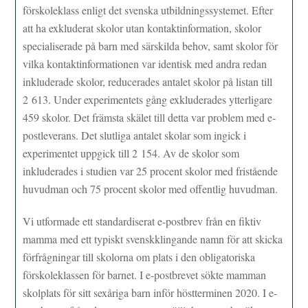
förskoleklass enligt det svenska utbildningssystemet. Efter
att ha exkluderat skolor utan kontaktinformation, skolor
specialiserade på barn med särskilda behov, samt skolor för
vilka kontaktinformationen var identisk med andra redan
inkluderade skolor, reducerades antalet skolor på listan till
2 613. Under experimentets gång exkluderades ytterligare
459 skolor. Det främsta skälet till detta var problem med e-
postleverans. Det slutliga antalet skolar som ingick i
experimentet uppgick till 2 154. Av de skolor som
inkluderades i studien var 25 procent skolor med fristående
huvudman och 75 procent skolor med offentlig huvudman.
Vi utformade ett standardiserat e-postbrev från en fiktiv
mamma med ett typiskt svenskklingande namn för att skicka
förfrågningar till skolorna om plats i den obligatoriska
förskoleklassen för barnet. I e-postbrevet sökte mamman
skolplats för sitt sexåriga barn inför höstterminen 2020. I e-