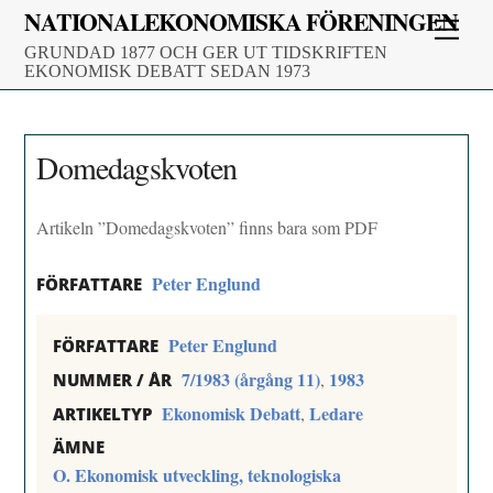
Skip
NATIONALEKONOMISKA FÖRENINGEN
Men
to
GRUNDAD 1877 OCH GER UT TIDSKRIFTEN
content
EKONOMISK DEBATT SEDAN 1973
Domedagskvoten
Artikeln ”Domedagskvoten” finns bara som PDF
Peter Englund
FÖRFATTARE
Peter Englund
FÖRFATTARE
7/1983 (årgång 11)
1983
,
NUMMER / ÅR
Ekonomisk Debatt
Ledare
,
ARTIKELTYP
ÄMNE
O. Ekonomisk utveckling, teknologiska