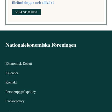
förändringar och tillväxt
VISA SOM PDF
Nationalekonomiska Föreningen
Back
To
Top
Ekonomisk Debatt
Kalender
Kontakt
Personuppgiftspolicy
Cookiepolicy