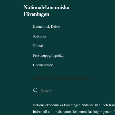
Nationalekonomiska
Föreningen
Ekonomisk Debatt
Kalender
Kontakt
Personuppgiftspolicy
Cookiepolicy
SÖK PÅ DENNA WEBBPLATS
Nationalekonomiska Föreningen bildades 1877 och främ
bidrar till att utreda nationalekonomiska frågor genom 