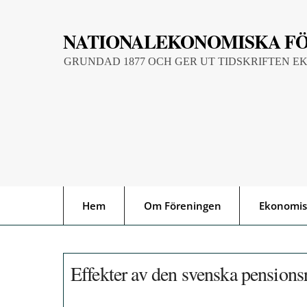
Skip
to
NATIONALEKONOMISKA F
content
GRUNDAD 1877 OCH GER UT TIDSKRIFTEN E
Hem
Om Föreningen
Ekonomis
Effekter av den svenska pensionsr