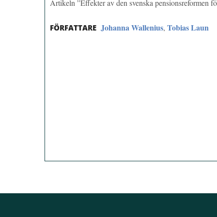
Artikeln ”Effekter av den svenska pensionsreformen fö
Johanna Wallenius
Tobias Laun
,
FÖRFATTARE