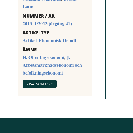
Laun
NUMMER / ÅR
2013
1/2013 (årgång 41)
,
ARTIKELTYP
Artikel
Ekonomisk Debatt
,
ÄMNE
H. Offentlig ekonomi
J.
,
Arbetsmarknadsekonomi och
befolkningsekonomi
VISA SOM PDF