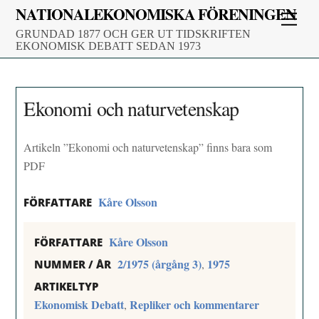
Skip
NATIONALEKONOMISKA FÖRENINGEN
Men
to
GRUNDAD 1877 OCH GER UT TIDSKRIFTEN
content
EKONOMISK DEBATT SEDAN 1973
Ekonomi och naturvetenskap
Artikeln ”Ekonomi och naturvetenskap” finns bara som
PDF
Kåre Olsson
FÖRFATTARE
Kåre Olsson
FÖRFATTARE
2/1975 (årgång 3)
1975
,
NUMMER / ÅR
ARTIKELTYP
Ekonomisk Debatt
Repliker och kommentarer
,